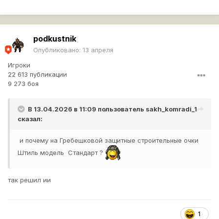
podkustnik
Опубликовано:
13 апреля
Игроки
22 613 публикации
9 273 боя
В 13.04.2026 в 11:09 пользователь
sakh_komradi_1
сказал:
и почему на Гребешковой защитные строительные очки
Штиль модель Стандарт ?
так решил ии
1