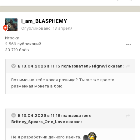
I_am_BLASPHEMY
Опубликовано:
13 апреля
Игроки
2 569 публикаций
33 719 боёв
В 13.04.2026 в 11:15 пользователь
HighWi
сказал:
Вот именно тебе какая разница? Ты же же просто
разменная монета в бою.
В 13.04.2026 в 11:19 пользователь
Britney_Spears_One_Love
сказал:
Не я разработчик данного ивента.