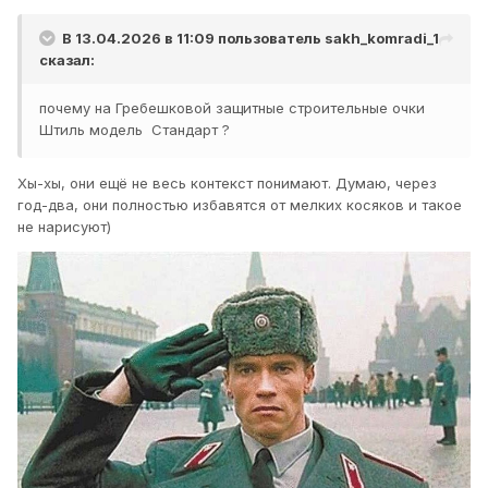
В 13.04.2026 в 11:09 пользователь
sakh_komradi_1
сказал:
почему на Гребешковой защитные строительные очки
Штиль модель Стандарт ?
Хы-хы, они ещё не весь контекст понимают. Думаю, через
год-два, они полностью избавятся от мелких косяков и такое
не нарисуют)