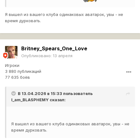
Я вышел из вашего клуба одинаковых аватарок, увы - не
время дурковать.
Britney_Spears_One_Love
Опубликовано:
13 апреля
Игроки
3 880 публикаций
77 635 боёв
В 13.04.2026 в 15:33 пользователь
I_am_BLASPHEMY
сказал:
Я вышел из вашего клуба одинаковых аватарок, увы - не
время дурковать.