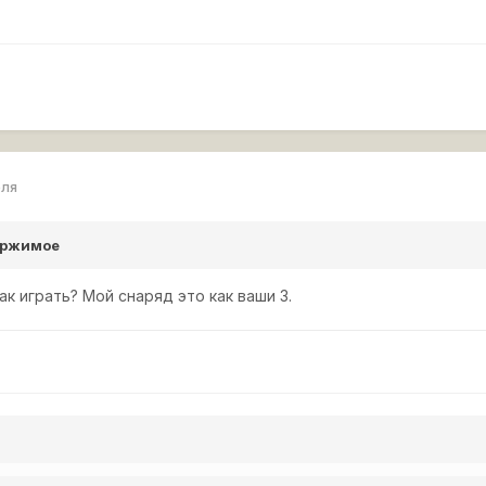
еля
ержимое
ак играть? Мой снаряд это как ваши 3.