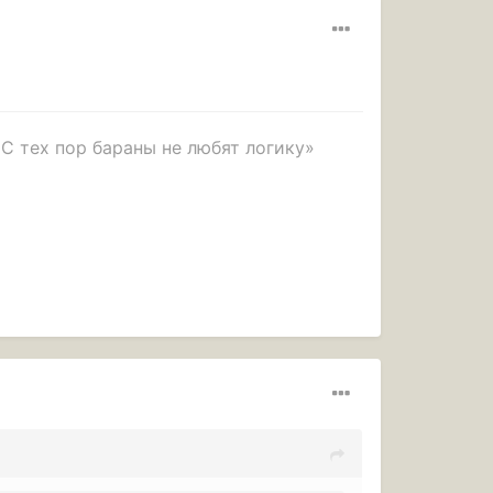
 С тех пор бараны не любят логику»