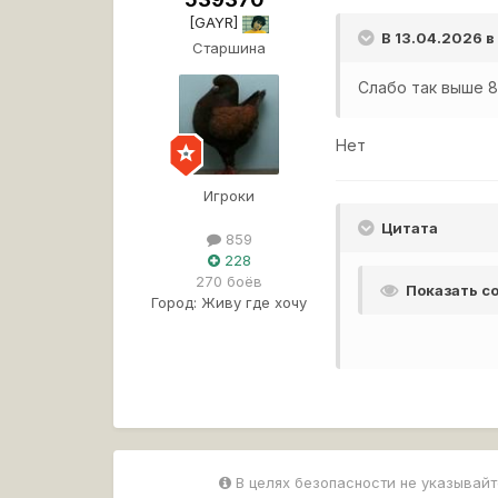
[GAYR]
В 13.04.2026 в
Старшина
Слабо так выше 
Нет
Игроки
Цитата
859
228
270 боёв
Показать 
Город:
Живу где хочу
В целях безопасности не указывайт