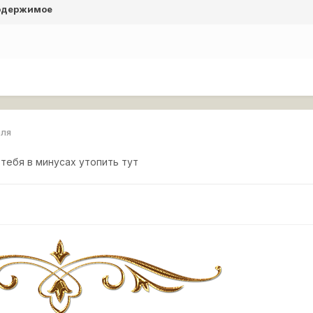
содержимое
еля
 тебя в минусах утопить тут