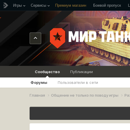
Игры
Сервисы
Премиум магазин
Боевой пропуск
Сообщество
Публикации
Форумы
Пользователи в сети
Главная
Общение не только по поводу игры
Ра