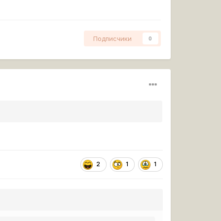
Подписчики
0
2
1
1