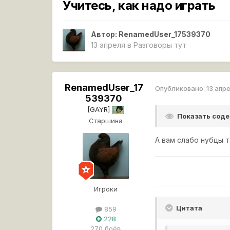
Учитесь, как надо играть
Автор:
RenamedUser_17539370
13 апреля
в
Разговоры тут
RenamedUser_17
Опубликовано:
13 апр
539370
[GAYR]
Показать сод
Старшина
А вам слабо нубцы т
Игроки
Цитата
859
228
270 боёв