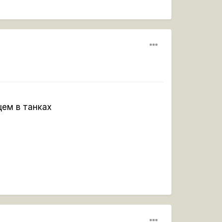
щем в танках