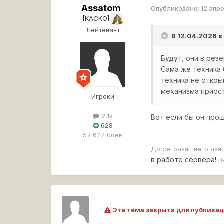
Assatom
Опубликовано:
12 апр
[KACKO]
Лейтенант
В 12.04.2026 в
Будут, они в рез
Сама же техника 
техника не откры
механизма приост
Игроки
2,1k
Вот если бы он прош
628
57 627 боёв
До сегодняшнего дня
в работе сервера!
В
Эта тема закрыта для публикац