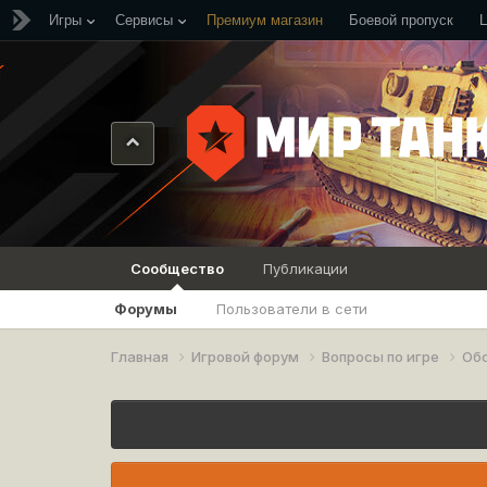
Игры
Сервисы
Премиум магазин
Боевой пропуск
Сообщество
Публикации
Форумы
Пользователи в сети
Главная
Игровой форум
Вопросы по игре
Об