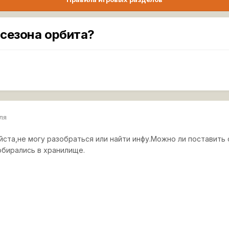
 сезона орбита?
еля
ста,не могу разобраться или найти инфу.Можно ли поставить 
обирались в хранилище.