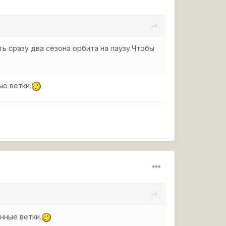
ь сразу два сезона орбита на паузу.Чтобы
ые ветки.
нные ветки.