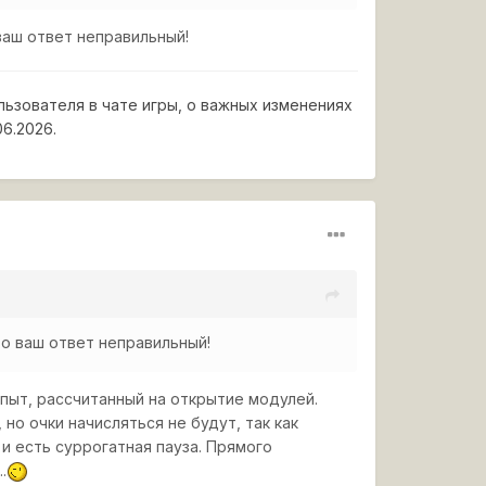
ваш ответ неправильный!
льзователя в чате игры, о важных изменениях
06.2026.
то ваш ответ неправильный!
опыт, рассчитанный на открытие модулей.
о очки начисляться не будут, так как
 и есть суррогатная пауза. Прямого
.