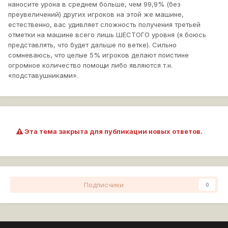
наносите урона в среднем больше, чем 99,9% (без
преувеличений) других игроков на этой же машине,
естественно, вас удивляет сложность получения третьей
отметки на машине всего лишь ШЕСТОГО уровня (я боюсь
представлять, что будет дальше по ветке). Сильно
сомневаюсь, что целые 5% игроков делают поистине
огромное количество помощи либо являются т.н.
«подставушниками».
Эта тема закрыта для публикации новых ответов.
Подписчики
0
Перейти к списку тем