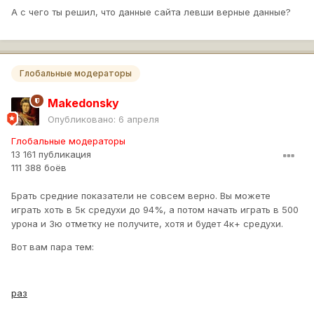
А с чего ты решил, что данные сайта левши верные данные?
Глобальные модераторы
Makedonsky
Опубликовано:
6 апреля
Глобальные модераторы
13 161 публикация
111 388 боёв
Брать средние показатели не совсем верно. Вы можете
играть хоть в 5к средухи до 94%, а потом начать играть в 500
урона и 3ю отметку не получите, хотя и будет 4к+ средухи.
Вот вам пара тем:
раз