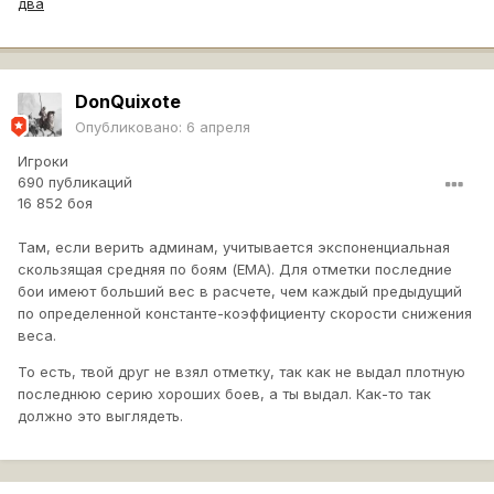
два
DonQuixote
Опубликовано:
6 апреля
Игроки
690 публикаций
16 852 боя
Там, если верить админам, учитывается экспоненциальная
скользящая средняя по боям (EMA). Для отметки последние
бои имеют больший вес в расчете, чем каждый предыдущий
по определенной константе-коэффициенту скорости снижения
веса.
То есть, твой друг не взял отметку, так как не выдал плотную
последнюю серию хороших боев, а ты выдал. Как-то так
должно это выглядеть.