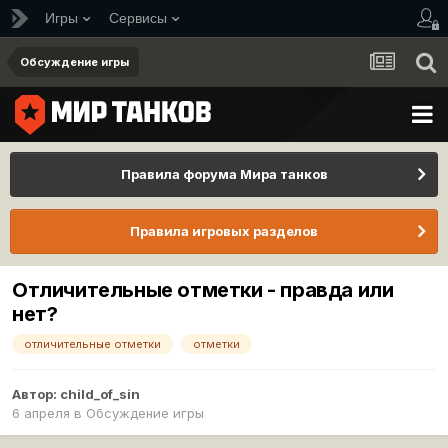
Игры
Сервисы
Обсуждение игры
Правила форума Мира танков
Правила игровых разделов
Отличительные отметки - правда или
нет?
отличительные отметки
отметки
Автор:
child_of_sin
6 апреля
в
Обсуждение игры