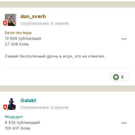
don_sverh
Опубликовано:
6 апреля
Бета-тестеры
13 949 публикаций
27 208 боёв
Самый бесполезный дрочь в игре, это на отметки.
2
Galakt
Опубликовано:
6 апреля
Мододел
8 535 публикаций
105 937 боёв