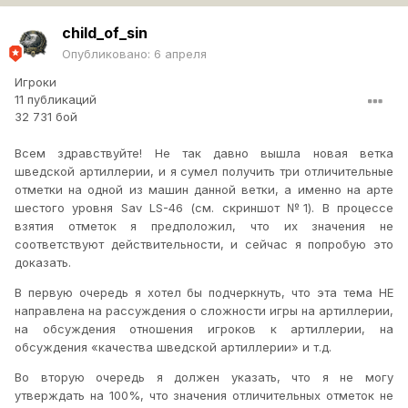
child_of_sin
Опубликовано:
6 апреля
Игроки
11 публикаций
32 731 бой
Всем здравствуйте! Не так давно вышла новая ветка
шведской артиллерии, и я сумел получить три отличительные
отметки на одной из машин данной ветки, а именно на арте
шестого уровня
Sav
LS
-46 (см. скриншот №1). В процессе
взятия отметок я предположил, что их значения не
соответствуют действительности, и сейчас я попробую это
доказать.
В первую очередь я хотел бы подчеркнуть, что эта тема НЕ
направлена на рассуждения о сложности игры на артиллерии,
на обсуждения отношения игроков к артиллерии, на
обсуждения «качества шведской артиллерии» и т.д.
Во вторую очередь я должен указать, что я не могу
утверждать на 100%, что значения отличительных отметок не