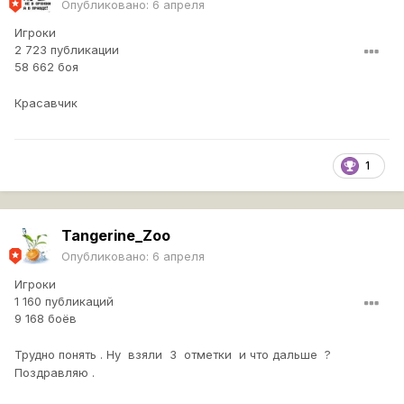
Опубликовано:
6 апреля
Игроки
2 723 публикации
58 662 боя
Красавчик
1
Tangerine_Zoo
Опубликовано:
6 апреля
Игроки
1 160 публикаций
9 168 боёв
Трудно понять . Ну взяли 3 отметки и что дальше ?
Поздравляю .