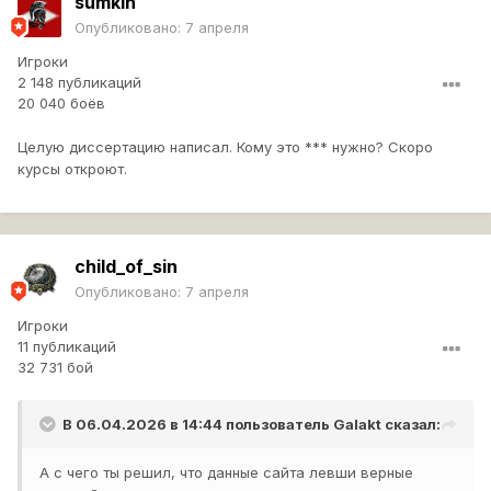
sumkin
Опубликовано:
7 апреля
Игроки
2 148 публикаций
20 040 боёв
Целую диссертацию написал. Кому это *** нужно? Скоро
курсы откроют.
child_of_sin
Опубликовано:
7 апреля
Игроки
11 публикаций
32 731 бой
В 06.04.2026 в 14:44 пользователь
Galakt
сказал:
А с чего ты решил, что данные сайта левши верные