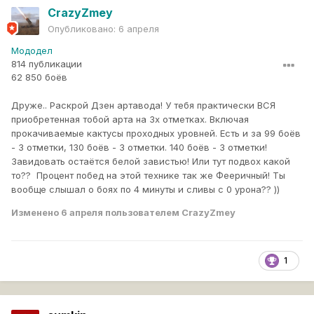
CrazyZmey
Опубликовано:
6 апреля
Мододел
814 публикации
62 850 боёв
Друже.. Раскрой Дзен артавода! У тебя практически ВСЯ
приобретенная тобой арта на 3х отметках. Включая
прокачиваемые кактусы проходных уровней. Есть и за 99 боёв
- 3 отметки, 130 боёв - 3 отметки. 140 боёв - 3 отметки!
Завидовать остаётся белой завистью! Или тут подвох какой
то?? Процент побед на этой технике так же Фееричный! Ты
вообще слышал о боях по 4 минуты и сливы с 0 урона?? ))
Изменено
6 апреля
пользователем CrazyZmey
1