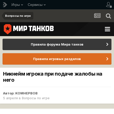
Игры
Сервисы
Вопросы по игре
Правила форума Мира танков
Правила игровых разделов
Никнейм игрока при подаче жалобы на
него
Автор:
KOMHEPBOB
5 апреля
в
Вопросы по игре