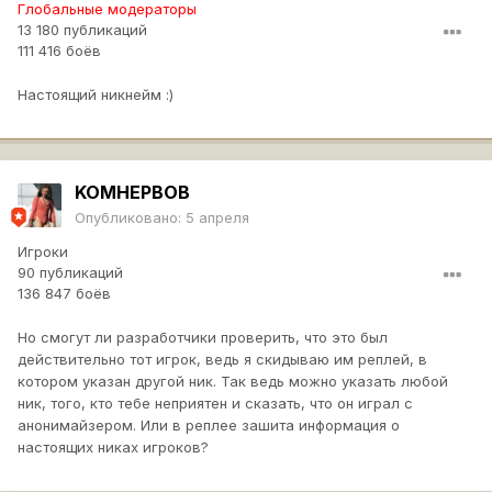
Глобальные модераторы
13 180 публикаций
111 416 боёв
Настоящий никнейм
:)
KOMHEPBOB
Опубликовано:
5 апреля
Игроки
90 публикаций
136 847 боёв
Но смогут ли разработчики проверить, что это был
действительно тот игрок, ведь я скидываю им реплей, в
котором указан другой ник. Так ведь можно указать любой
ник, того, кто тебе неприятен и сказать, что он играл с
анонимайзером. Или в реплее зашита информация о
настоящих никах игроков?