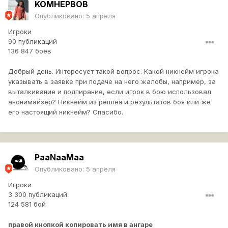
KOMHEPBOB
Опубликовано:
5 апреля
Игроки
90 публикаций
136 847 боёв
Добрый день. Интересует такой вопрос. Какой никнейм игрока
указывать в заявке при подаче на него жалобы, например, за
выталкивание и подпирание, если игрок в бою использовал
анонимайзер? Никнейм из реплея и результатов боя или же
его настоящий никнейм? Спасибо.
PaaNaaMaa
Опубликовано:
5 апреля
Игроки
3 300 публикаций
124 581 бой
правой кнопкой копировать имя в ангаре