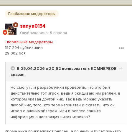
Глобальные модераторы
sanya0154
Опубликовано:
5 апреля
Глобальные модераторы
157 294 публикации
29 002 боя
В 05.04.2026 в 20:52 пользователь
KOMHEPBOB
сказал:
Но смогут ли разработчики проверить, что это был
действительно тот игрок, ведь я скидываю им реплей, в
котором указан другой ник. Так ведь можно указать
любой ник, того, кто тебе неприятен и сказать, что он
играл с анонимайзером. Или в реплее зашита
информация о настоящих никах игроков?
Кроме ника прикрепляют реплей, а по нему и будет принято