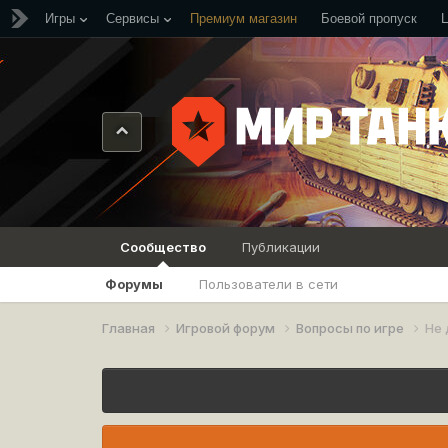
Игры
Сервисы
Премиум магазин
Боевой пропуск
Сообщество
Публикации
Форумы
Пользователи в сети
Главная
Игровой форум
Вопросы по игре
Не 