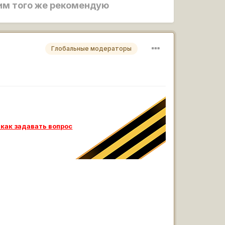
угим того же рекомендую
Глобальные модераторы
 как задавать вопрос