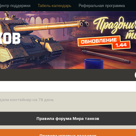
Центр поддержки
Табель-календарь
Реферальная программа
дали контейнер на 78 день
Правила форума Мира танков
Правила игровых разделов