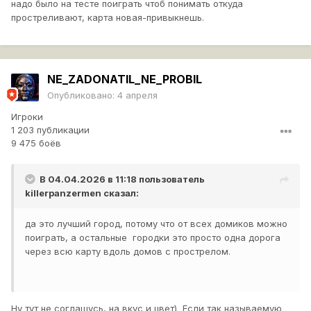
надо было на тесте поиграть чтоб понимать откуда
простреливают, карта новая-привыкнешь.
NE_ZADONATIL_NE_PROBIL
Опубликовано:
4 апреля
Игроки
1 203 публикации
9 475 боёв
В 04.04.2026 в 11:18 пользователь
killerpanzermen
сказал:
да это лучший город, потому что от всех домиков можно
поиграть, а остальные городки это просто одна дорога
через всю карту вдоль домов с прострелом.
Ну тут не соглашусь, на вкус и цвет) Если так называемую