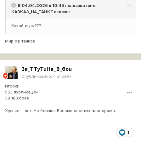
В 04.04.2026 в 10:45 пользователь
KABKA3_HA_TAHKE
сказал:
Какой игры???
Мир оф танков
3a_TTyTuHa_B_6ou
Опубликовано:
4 апреля
Игроки
553 публикации
39 180 боёв
Худшая - нет. Но близко. Восемь десятых аэродрома.
1