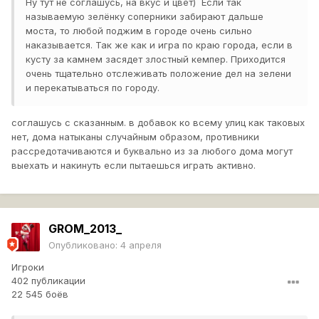
Ну тут не соглашусь, на вкус и цвет) Если так
называемую зелёнку соперники забирают дальше
моста, то любой поджим в городе очень сильно
наказывается. Так же как и игра по краю города, если в
кусту за камнем засядет злостный кемпер. Приходится
очень тщательно отслеживать положение дел на зелени
и перекатываться по городу.
соглашусь с сказанным. в добавок ко всему улиц как таковых
нет, дома натыканы случайным образом, противники
рассредотачиваются и буквально из за любого дома могут
выехать и накинуть если пытаешься играть активно.
GROM_2013_
Опубликовано:
4 апреля
Игроки
402 публикации
22 545 боёв