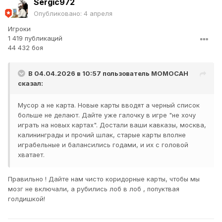
Sergic972
Опубликовано:
4 апреля
Игроки
1 419 публикаций
44 432 боя
В 04.04.2026 в 10:57 пользователь
MOMOCAH
сказал:
Мусор а не карта. Новые карты вводят а черный список
больше не делают. Дайте уже галочку в игре "не хочу
играть на новых картах". Достали ваши кавказы, москва,
калининграды и прочий шлак, старые карты вполне
играбельные и балансились годами, и их с головой
хватает.
Правильно ! Дайте нам чисто коридорные карты, чтобы мы
мозг не включали, а рубились лоб в лоб , попуктвая
голдишкой!