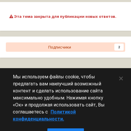
Эта тема закрыта для публикации новых ответов.
Подписчики
2
Перейти к списку тем
×
Мы используем файлы cookie, чтобы
предлагать вам наилучший возможный
Сейчас на странице
0 пользователей
контент и сделать использование сайта
максимально удобным. Нажимая кнопку
Эту страницу никто не просматривает.
«Ок» и продолжая использовать сайт, Вы
соглашаетесь с
Политикой
конфиденциальности.