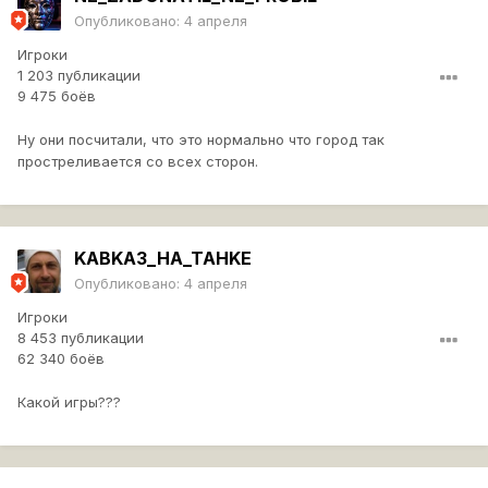
Опубликовано:
4 апреля
Игроки
1 203 публикации
9 475 боёв
Ну они посчитали, что это нормально что город так
простреливается со всех сторон.
KABKA3_HA_TAHKE
Опубликовано:
4 апреля
Игроки
8 453 публикации
62 340 боёв
Какой игры???