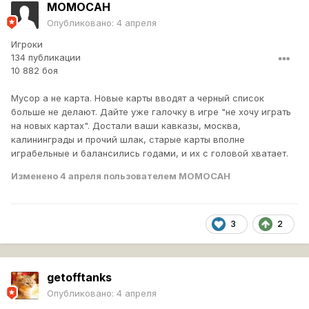
MOMOCAH
Опубликовано:
4 апреля
Игроки
134 публикации
10 882 боя
Мусор а не карта. Новые карты вводят а черный список
больше не делают. Дайте уже галочку в игре "не хочу играть
на новых картах". Достали ваши кавказы, москва,
калининграды и прочий шлак, старые карты вполне
играбельные и балансились годами, и их с головой хватает.
Изменено
4 апреля
пользователем MOMOCAH
3
2
getofftanks
Опубликовано:
4 апреля