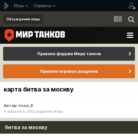
Игры
Сервисы
Обсуждение игры
Правила форума Мира танков
Правила игровых разделов
карта битва за москву
Автор:
ncux_E
4 апреля
в
Обсуждение игры
битва за москву