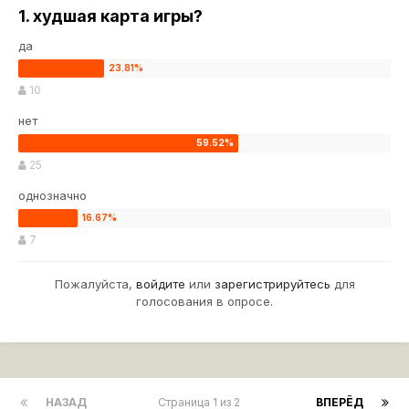
1. худшая карта игры?
да
10
нет
25
однозначно
7
Пожалуйста,
войдите
или
зарегистрируйтесь
для
голосования в опросе.
НАЗАД
Страница 1 из 2
ВПЕРЁД