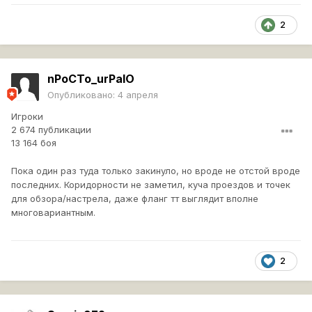
2
nPoCTo_urPalO
Опубликовано:
4 апреля
Игроки
2 674 публикации
13 164 боя
Пока один раз туда только закинуло, но вроде не отстой вроде
последних. Коридорности не заметил, куча проездов и точек
для обзора/настрела, даже фланг тт выглядит вполне
многовариантным.
2