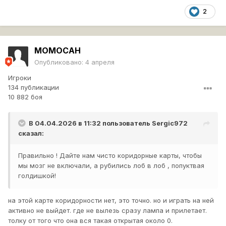
2
MOMOCAH
Опубликовано:
4 апреля
Игроки
134 публикации
10 882 боя
В 04.04.2026 в 11:32 пользователь
Sergic972
сказал:
Правильно ! Дайте нам чисто коридорные карты, чтобы
мы мозг не включали, а рубились лоб в лоб , попуктвая
голдишкой!
на этой карте коридорности нет, это точно. но и играть на ней
активно не выйдет. где не вылезь сразу лампа и прилетает.
толку от того что она вся такая открытая около 0.