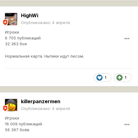
HighWi
Опубликовано:
4 апреля
Игроки
6 705 публикаций
32 363 боя
Нормальная карта. Нытики идут лесом.
1
1
killerpanzermen
Опубликовано:
4 апреля
Игроки
16 009 публикаций
56 397 боёв