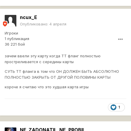
ncux_E
Опубликовано:
4 апреля
Игроки
1 публикация
36 221 бой
зачем ввели эту карту когда ТТ фланг полностью
простреливается с середины карты
СУТЬ ТТ фланга в том что ОН ДОЛЖЕН БЫТЬ АБСОЛЮТНО
ПОЛНОСТЬЮ ЗАКРЫТЬ ОТ ДРУГОЙ ПОЛОВИНЫ КАРТЫ
короче я считаю что это худшая карта игры
1
NE_ZADONATIL_NE_PROBIL