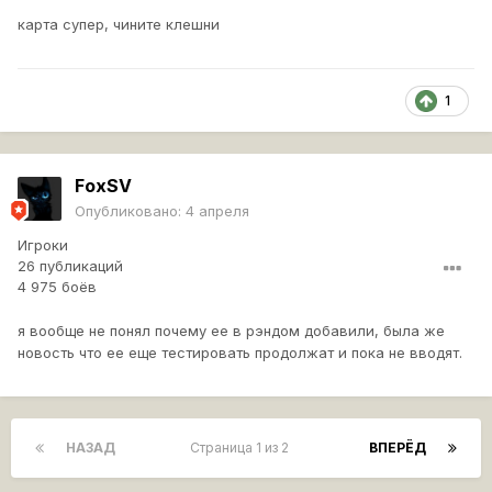
карта супер, чините клешни
1
FoxSV
Опубликовано:
4 апреля
Игроки
26 публикаций
4 975 боёв
я вообще не понял почему ее в рэндом добавили, была же
новость что ее еще тестировать продолжат и пока не вводят.
НАЗАД
Страница 1 из 2
ВПЕРЁД