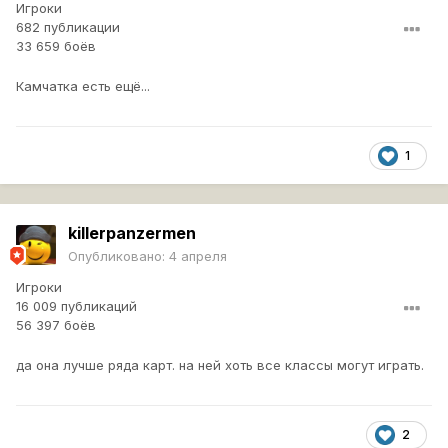
Игроки
682 публикации
33 659 боёв
Камчатка есть ещё...
1
killerpanzermen
Опубликовано:
4 апреля
Игроки
16 009 публикаций
56 397 боёв
да она лучше ряда карт. на ней хоть все классы могут играть.
2