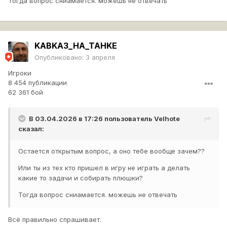
Тогда вопрос сниамается. можешь не отвечать
KABKA3_HA_TAHKE
Опубликовано:
3 апреля
Игроки
8 454 публикации
62 361 бой
В 03.04.2026 в 17:26 пользователь
Velhote
сказал:
Остается открытым вопрос, а оно тебе вообще зачем??
Или ты из тех кто пришел в игру не играть а делать
какие то задачи и собирать плюшки?
Тогда вопрос сниамается. можешь не отвечать
Всё правильно спрашивает.