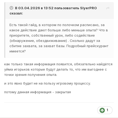
В 03.04.2026 в 13:52 пользователь
SlyerPRO
сказал:
Есть такой гайд, в котором по полочком расписано, за
какое действие дают больше либо меньше опыта? Что в
приоритете, собственный урон, либо содействие
(обнаружение, обездвиживание) . Сколько дадут за
сбитие захвата, за захват базы. Подробный прейскурант
имеется?
как только такая информация появится, обязательно найдётся
уйма игорьков которые будут делать то, что им выгоднее с
точки зрения получения опыта.
и это явно будет не на пользу игровому процессу.
потому данная информация - закрытая
1