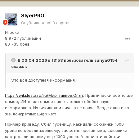
SlyerPRO
Опубликовано:
3 апреля
Игроки
8 972 публикации
80 735 боёв
В 03.04.2026 в 13:53 пользователь
sanya0154
сказал:
Это вся доступная информация.
https://wiki.lesta.ru/ru/Мир_танков:Опыт
. Практически все то же
самое, ИИ то же самое пишет, только обобщенную
информацию. Из википедии ничего не понял. Везде одно и то
же. Конкретных цифр нет!
Пример приведу. Сбил гусеницу, накидали союзники 1000
урона по обездвиженному, засветил противника, союзники
настреляли по нему еще 1000 урона. А если эти действия