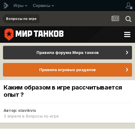
Игры
Сервисы
Вопросы по игре
Правила форума Мира танков
Правила игровых разделов
Каким образом в игре рассчитывается
опыт ?
Автор:
slavikvis
3 апреля
в
Вопросы по игре