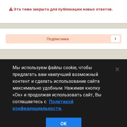
Эта тема закрыта для публикации новых ответов.
Подписчики
1
Перейти к списку тем
×
Мы используем файлы cookie, чтобы
предлагать вам наилучший возможный
Сейчас на странице
0 пользователей
контент и сделать использование сайта
максимально удобным. Нажимая кнопку
Эту страницу никто не просматривает.
«Ок» и продолжая использовать сайт, Вы
соглашаетесь с
Политикой
конфиденциальности.
Леста Игры
OK
Powered by Invision Community