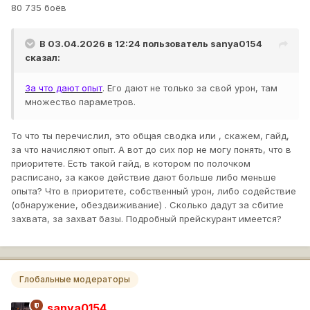
80 735 боёв
В 03.04.2026 в 12:24 пользователь
sanya0154
сказал:
За что дают опыт
. Его дают не только за свой урон, там
множество параметров.
То что ты перечислил, это общая сводка или , скажем, гайд,
за что начисляют опыт. А вот до сих пор не могу понять, что в
приоритете. Есть такой гайд, в котором по полочком
расписано, за какое действие дают больше либо меньше
опыта? Что в приоритете, собственный урон, либо содействие
(обнаружение, обездвиживание) . Сколько дадут за сбитие
захвата, за захват базы. Подробный прейскурант имеется?
Глобальные модераторы
sanya0154