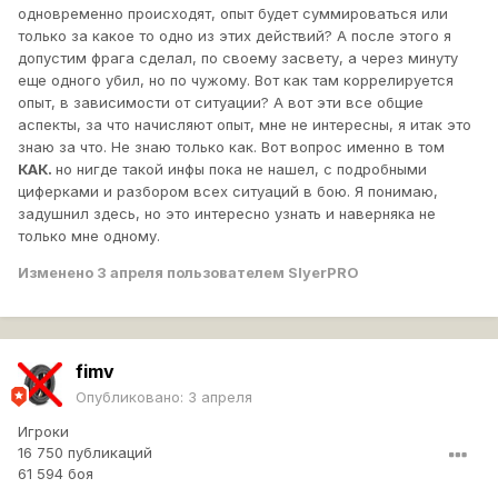
одновременно происходят, опыт будет суммироваться или
только за какое то одно из этих действий? А после этого я
допустим фрага сделал, по своему засвету, а через минуту
еще одного убил, но по чужому. Вот как там коррелируется
опыт, в зависимости от ситуации? А вот эти все общие
аспекты, за что начисляют опыт, мне не интересны, я итак это
знаю за что. Не знаю только как. Вот вопрос именно в том
КАК.
но нигде такой инфы пока не нашел, с подробными
циферками и разбором всех ситуаций в бою. Я понимаю,
задушнил здесь, но это интересно узнать и наверняка не
только мне одному.
Изменено
3 апреля
пользователем SlyerPRO
fimv
Опубликовано:
3 апреля
Игроки
16 750 публикаций
61 594 боя