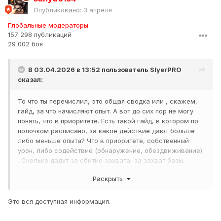
Опубликовано:
3 апреля
Глобальные модераторы
157 298 публикаций
29 002 боя
В 03.04.2026 в 13:52 пользователь
SlyerPRO
сказал:
То что ты перечислил, это общая сводка или , скажем,
гайд, за что начисляют опыт. А вот до сих пор не могу
понять, что в приоритете. Есть такой гайд, в котором по
полочком расписано, за какое действие дают больше
либо меньше опыта? Что в приоритете, собственный
урон, либо содействие (обнаружение, обездвиживание)
. Сколько дадут за сбитие захвата, за захват базы.
Подробный прейскурант имеется?
Раскрыть
Это вся доступная информация.