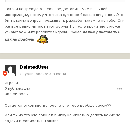
Так я и не требую от тебя предоставить мне бОльшей
информации, потому что я знаю, что ее больше нигде нет. Это
был этакий вопрос-предъява к разработчикам, а не тебе. Они
же все равно читают этот форум. Ну пусть прочитают, может
узнают чем интересуются игроки кроме
пачиму нипапаль и
как ни прабиль
.
DeletedUser
Опубликовано:
3 апреля
Игроки
0 публикаций
36 086 боёв
Остается открытым вопрос, а оно тебе вообще зачем??
Или ты из тех кто пришел в игру не играть а делать какие то
задачи и собирать плюшки?