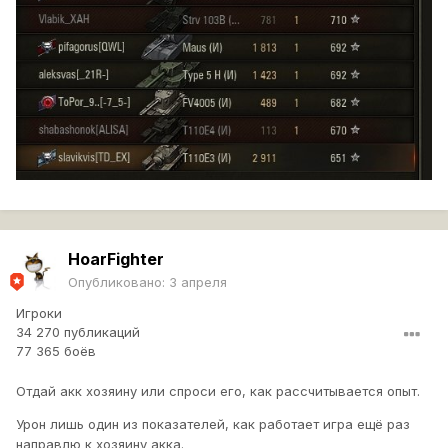
HoarFighter
Опубликовано:
3 апреля
Игроки
34 270 публикаций
77 365 боёв
Отдай акк хозяину или спроси его, как рассчитывается опыт.
Урон лишь один из показателей, как работает игра ещё раз
направлю к хозяину акка.