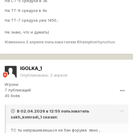
На СТ-5 средуха в 3к.
На ТТ-6 средуха в 4к.
На ТТ-7 средуха уже 1450...
Не знаю, что и думать)
Изменено
2 апреля
пользователем Rhamphorhynchus
IGOLKA_1
Опубликовано:
2 апреля
Игроки
7 публикаций
45 боёв
В 02.04.2026 в 12:55 пользователь
sakh_komradi_1
сказал:
ТС ты напрашиваешься на бан форума явно ,