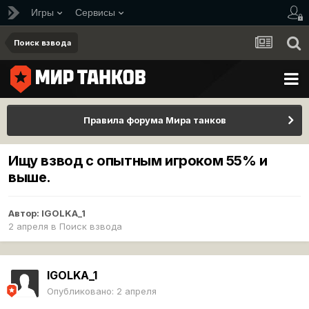
Игры
Сервисы
Поиск взвода
Правила форума Мира танков
Ищу взвод с опытным игроком 55% и
выше.
Автор:
IGOLKA_1
2 апреля
в
Поиск взвода
IGOLKA_1
Опубликовано:
2 апреля