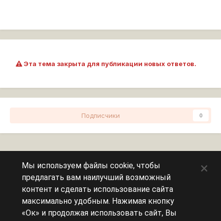
Эта тема закрыта для публикации новых ответов.
Подписчики
0
Перейти к списку тем
×
Мы используем файлы cookie, чтобы
предлагать вам наилучший возможный
Сейчас на странице
0 пользователей
контент и сделать использование сайта
максимально удобным. Нажимая кнопку
Эту страницу никто не просматривает.
«Ок» и продолжая использовать сайт, Вы