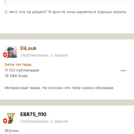
С чего это ты решил? Я просто хочу научиться хорошо играть.
DiLouk
Опубликовано:
2 апреля
Бета-тестеры
11 123 публикации
19 988 боёв
Интересный твинк. Не похоже что тебе нужно обучение.
EBR75_fl10
Опубликовано:
2 апреля
Игроки