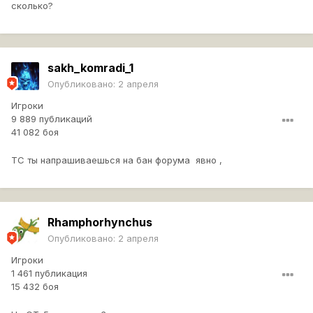
сколько?
sakh_komradi_1
Опубликовано:
2 апреля
Игроки
9 889 публикаций
41 082 боя
ТС ты напрашиваешься на бан форума явно ,
Rhamphorhynchus
Опубликовано:
2 апреля
Игроки
1 461 публикация
15 432 боя