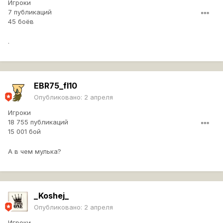
Игроки
7 публикаций
45 боёв
.
EBR75_fl10
Опубликовано:
2 апреля
Игроки
18 755 публикаций
15 001 бой
А в чем мулька?
_Koshej_
Опубликовано:
2 апреля
Игроки