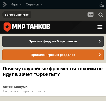
Игры
Сервисы
Вопросы по игре
Правила форума Мира танков
Правила игровых разделов
Почему случайные фрагменты техники не
идут в зачет "Орбиты"?
Автор:
Many0K
1 апреля
в
Вопросы по игре