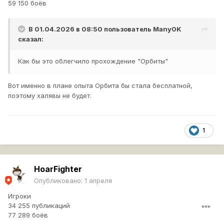
59 150 боёв
В 01.04.2026 в 08:50 пользователь
Many0K
сказал:
Как бы это облегчило прохождение "Орбиты"
Вот именно в плане опыта Орбита бы стала бесплатной,
поэтому халявы не будет.
1
HoarFighter
Опубликовано:
1 апреля
Игроки
34 255 публикаций
77 289 боёв