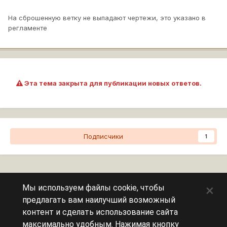
На сброшенную ветку не выпадают чертежи, это указано в
регламенте
Эта тема закрыта для публикации новых ответов.
Подписчики
1
Перейти к списку тем
×
Мы используем файлы cookie, чтобы
предлагать вам наилучший возможный
Сейчас на странице
0 пользователей
контент и сделать использование сайта
максимально удобным. Нажимая кнопку