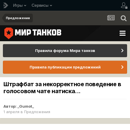
Игры
Сервисы
Предложения
Правила форума Мира танков
Правила публикации предложений
Штрафбат за некорректное поведение в
голосовом чате натиска...
Автор:
_Gumot_
1 апреля
в
Предложения