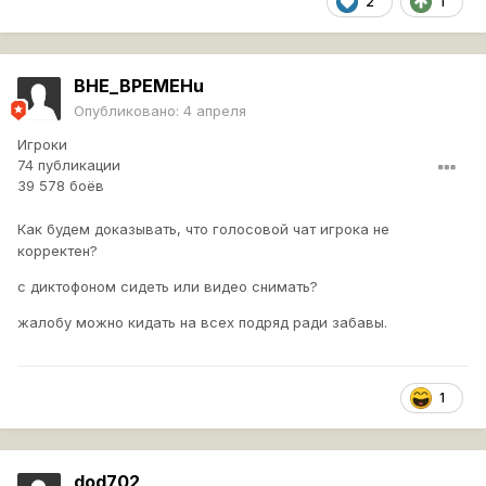
2
1
BHE_BPEMEHu
Опубликовано:
4 апреля
Игроки
74 публикации
39 578 боёв
Как будем доказывать, что голосовой чат игрока не
корректен?
с диктофоном сидеть или видео снимать?
жалобу можно кидать на всех подряд ради забавы.
1
dod702