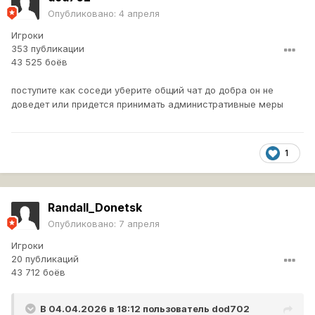
Опубликовано:
4 апреля
Игроки
353 публикации
43 525 боёв
поступите как соседи уберите общий чат до добра он не
доведет или придется принимать административные меры
1
Randall_Donetsk
Опубликовано:
7 апреля
Игроки
20 публикаций
43 712 боёв
В 04.04.2026 в 18:12 пользователь
dod702