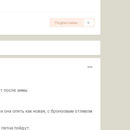
Подписчики
0
т после зимы.
 и она опять как новая, с бронзовым отливом
 пятна пойдут.