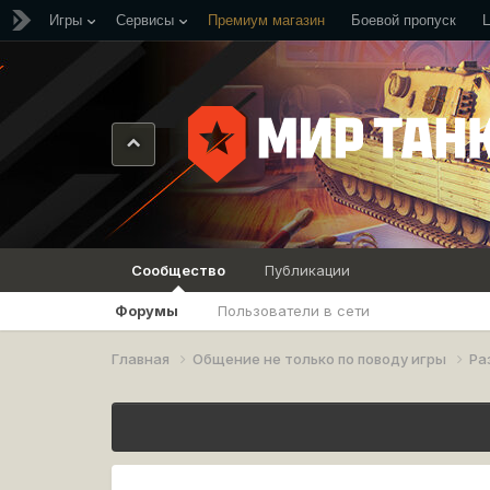
Игры
Сервисы
Премиум магазин
Боевой пропуск
Сообщество
Публикации
Форумы
Пользователи в сети
Главная
Общение не только по поводу игры
Ра