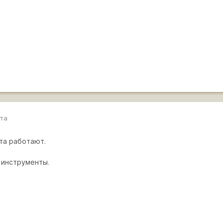
рта
та работают.
 инструменты.