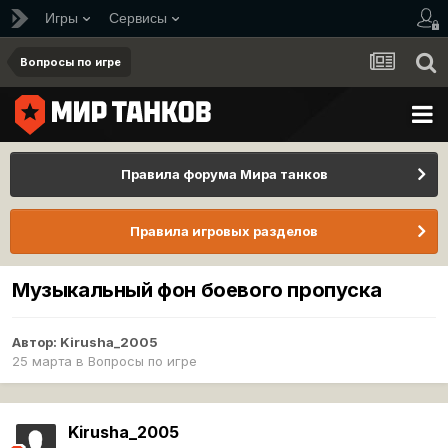
Игры
Сервисы
Вопросы по игре
Правила форума Мира танков
Правила игровых разделов
Музыкальный фон боевого пропуска
Автор:
Kirusha_2005
25 марта
в
Вопросы по игре
Kirusha_2005