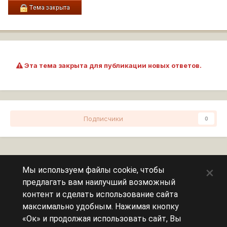
Эта тема закрыта для публикации новых ответов.
Подписчики
0
Перейти к списку тем
×
Мы используем файлы cookie, чтобы
предлагать вам наилучший возможный
Сейчас на странице
0 пользователей
контент и сделать использование сайта
максимально удобным. Нажимая кнопку
Эту страницу никто не просматривает.
«Ок» и продолжая использовать сайт, Вы