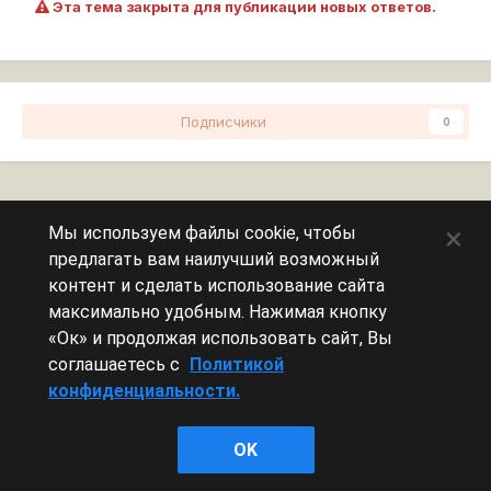
Эта тема закрыта для публикации новых ответов.
Подписчики
0
Перейти к списку тем
×
Мы используем файлы cookie, чтобы
предлагать вам наилучший возможный
Сейчас на странице
0 пользователей
контент и сделать использование сайта
максимально удобным. Нажимая кнопку
Эту страницу никто не просматривает.
«Ок» и продолжая использовать сайт, Вы
соглашаетесь с
Политикой
конфиденциальности.
Леста Игры
OK
Powered by Invision Community