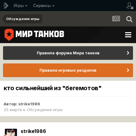
Игры
Сервисы
Обсуждение игры
Правила форума Мира танков
Правила игровых разделов
кто сильнейший из "бегемотов"
Автор:
strike1986
25 марта
в
Обсуждение игры
strike1986