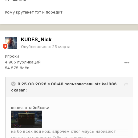
Кому крутанёт тот и победит
KUDES_Nick
Опубликовано:
25 марта
Игроки
4 905 публикаций
54 575 боёв
В 25.03.2026 в 08:48 пользователь
strike1986
сказал:
конечно тайп5хэви
на бб всех под нож. впрочем стюг маусы набивают
много на городских 7-9к не удивляет