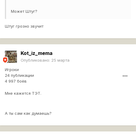
Может Штуг?
Штуг грозно звучит
Kot_iz_mema
Опубликовано:
25 марта
Игроки
24 публикации
4 997 боёв
Мне кажется ТЭТ.
А ты сам как думаешь?