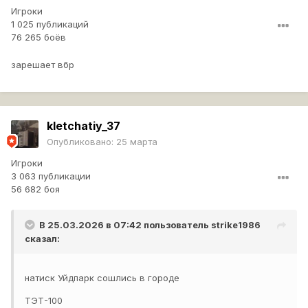
Игроки
1 025 публикаций
76 265 боёв
зарешает вбр
kletchatiy_37
Опубликовано:
25 марта
Игроки
3 063 публикации
56 682 боя
В 25.03.2026 в 07:42 пользователь
strike1986
сказал:
натиск Уйдпарк сошлись в городе
ТЭТ-100