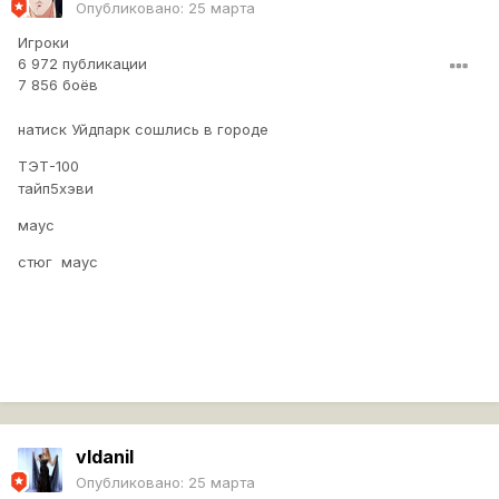
Опубликовано:
25 марта
Игроки
6 972 публикации
7 856 боёв
натиск Уйдпарк сошлись в городе
ТЭТ-100
тайп5хэви
маус
стюг маус
vldanil
Опубликовано:
25 марта