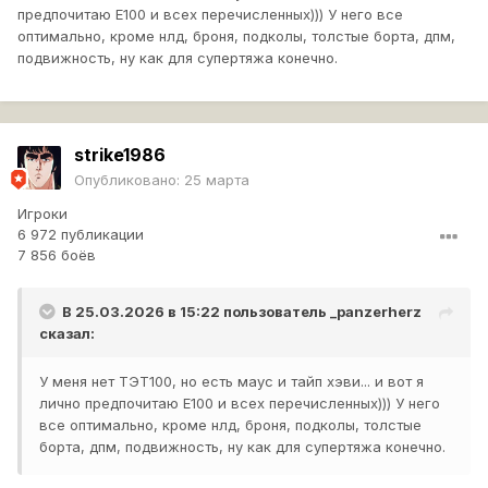
предпочитаю Е100 и всех перечисленных))) У него все
оптимально, кроме нлд, броня, подколы, толстые борта, дпм,
подвижность, ну как для супертяжа конечно.
strike1986
Опубликовано:
25 марта
Игроки
6 972 публикации
7 856 боёв
В 25.03.2026 в 15:22 пользователь
_panzerherz
сказал:
У меня нет ТЭТ100, но есть маус и тайп хэви... и вот я
лично предпочитаю Е100 и всех перечисленных))) У него
все оптимально, кроме нлд, броня, подколы, толстые
борта, дпм, подвижность, ну как для супертяжа конечно.