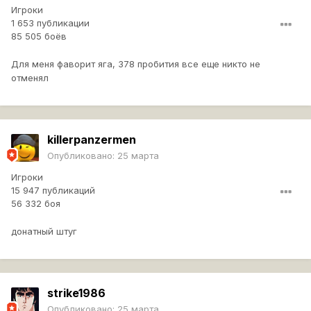
Игроки
1 653 публикации
85 505 боёв
Для меня фаворит яга, 378 пробития все еще никто не
отменял
killerpanzermen
Опубликовано:
25 марта
Игроки
15 947 публикаций
56 332 боя
донатный штуг
strike1986
Опубликовано:
25 марта