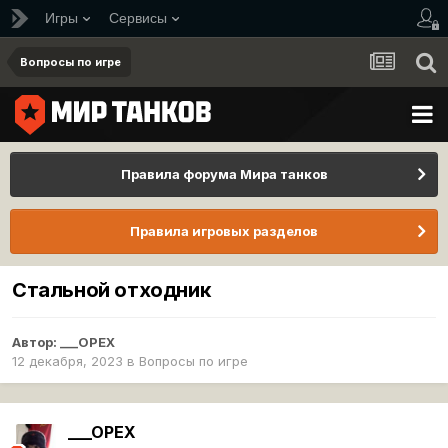
Игры
Сервисы
Вопросы по игре
Правила форума Мира танков
Правила игровых разделов
Стальной отходник
Автор:
___OPEX
12 декабря, 2023
в
Вопросы по игре
___OPEX