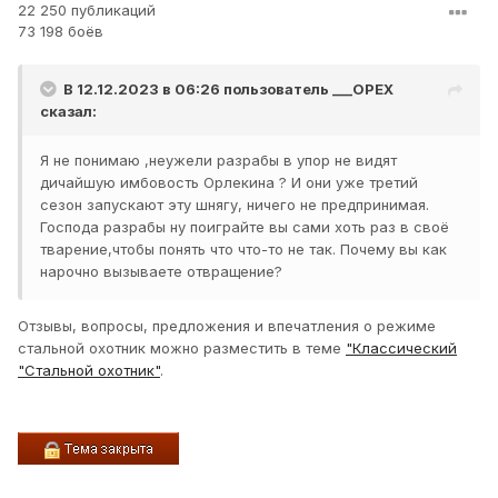
22 250 публикаций
73 198 боёв
В 12.12.2023 в 06:26 пользователь
___OPEX
сказал:
Я не понимаю ,неужели разрабы в упор не видят
дичайшую имбовость Орлекина ? И они уже третий
сезон запускают эту шнягу, ничего не предпринимая.
Господа разрабы ну поиграйте вы сами хоть раз в своё
тварение,чтобы понять что что-то не так. Почему вы как
нарочно вызываете отвращение?
Отзывы, вопросы, предложения и впечатления о режиме
стальной охотник можно разместить в теме
"Классический
"Стальной охотник"
.