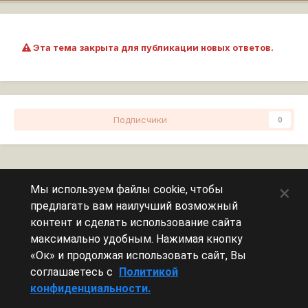
Эта тема закрыта для публикации новых ответов.
Подписчики
0
Перейти к списку тем
×
Мы используем файлы cookie, чтобы
предлагать вам наилучший возможный
Сейчас на странице
0 пользователей
контент и сделать использование сайта
максимально удобным. Нажимая кнопку
Эту страницу никто не просматривает.
«Ок» и продолжая использовать сайт, Вы
соглашаетесь с
Политикой
конфиденциальности.