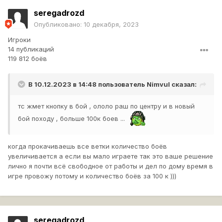
seregadrozd
Опубликовано:
10 декабря, 2023
Игроки
14 публикаций
119 812 боёв
В 10.12.2023 в 14:48 пользователь
Nimvul
сказал:
тс жмет кнопку в бой , ололо раш по центру и в новый
бой походу , больше 100к боев ...
когда прокачиваешь все ветки количество боёв
увеличивается а если вы мало играете так это ваше решение
лично я почти всё свободное от работы и дел по дому время в
игре провожу потому и количество боёв за 100 к )))
seregadrozd