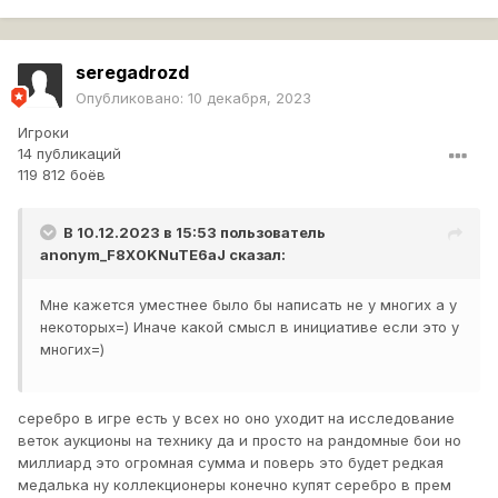
seregadrozd
Опубликовано:
10 декабря, 2023
Игроки
14 публикаций
119 812 боёв
В 10.12.2023 в 15:53 пользователь
anonym_F8X0KNuTE6aJ
сказал:
Мне кажется уместнее было бы написать не у многих а у
некоторых=) Иначе какой смысл в инициативе если это у
многих=)
серебро в игре есть у всех но оно уходит на исследование
веток аукционы на технику да и просто на рандомные бои но
миллиард это огромная сумма и поверь это будет редкая
медалька ну коллекционеры конечно купят серебро в прем