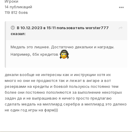
Игроки
14 публикаций
119 812 боёв
В 10.12.2023 в 15:11 пользователь
worster777
сказал:
Медаль это лишнее. Достаточно декальки и награды.
Например, 65к кредитов
декали вообще не интересны как и инструкции хотя их
много но они не продаются так и лежат в ангаре а вот
резервами на кредиты и боевой пользуюсь постоянно тем
более они постоянно пополняются за выполнение некоторых
задач да и не выпрашиваю я ничего просто предлагаю
сделать медаль на миллиард серебра а миллиард это далеко
не один год игры на фарм)))