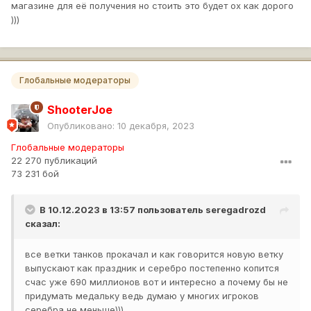
магазине для её получения но стоить это будет ох как дорого
)))
Глобальные модераторы
ShooterJoe
Опубликовано:
10 декабря, 2023
Глобальные модераторы
22 270 публикаций
73 231 бой
В 10.12.2023 в 13:57 пользователь
seregadrozd
сказал:
все ветки танков прокачал и как говорится новую ветку
выпускают как праздник и серебро постепенно копится
счас уже 690 миллионов вот и интересно а почему бы не
придумать медальку ведь думаю у многих игроков
серебра не меньше)))