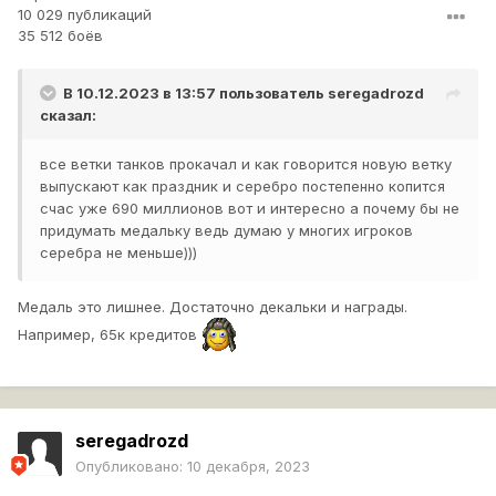
10 029 публикаций
35 512 боёв
В 10.12.2023 в 13:57 пользователь
seregadrozd
сказал:
все ветки танков прокачал и как говорится новую ветку
выпускают как праздник и серебро постепенно копится
счас уже 690 миллионов вот и интересно а почему бы не
придумать медальку ведь думаю у многих игроков
серебра не меньше)))
Медаль это лишнее. Достаточно декальки и награды.
Например, 65к кредитов
seregadrozd
Опубликовано:
10 декабря, 2023