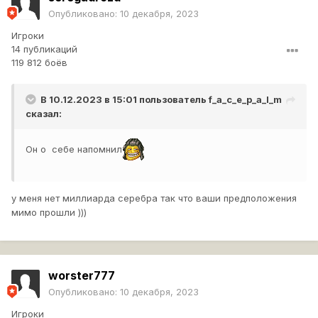
Опубликовано:
10 декабря, 2023
Игроки
14 публикаций
119 812 боёв
В 10.12.2023 в 15:01 пользователь
f_a_c_e_p_a_l_m
сказал:
Он о себе напомнил
у меня нет миллиарда серебра так что ваши предположения
мимо прошли )))
worster777
Опубликовано:
10 декабря, 2023
Игроки