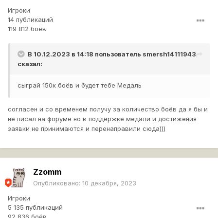
Игроки
14 публикаций
119 812 боёв
В 10.12.2023 в 14:18 пользователь
smersh14111943
сказал:
сыграй 150к боёв и будет тебе Медаль
согласен и со временем получу за количество боёв да я бы и
не писал на форуме но в поддержке медали и достижения
заявки не принимаются и перенаправили сюда)))
Zzomm
Опубликовано:
10 декабря, 2023
Игроки
5 135 публикаций
92 836 боёв