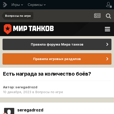
Игры
Сервисы
Вопросы по игре
Правила форума Мира танков
Правила игровых разделов
Есть награда за количество боёв?
Автор:
seregadrozd
10 декабря, 2023
в
Вопросы по игре
seregadrozd