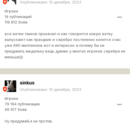
Опубликовано:
10 декабря, 2023
Игроки
14 публикаций
119 812 боёв
все ветки танков прокачал и как говорится новую ветку
выпускают как праздник и серебро постепенно копится счас
уже 690 миллионов вот и интересно а почему бы не
придумать медальку ведь думаю у многих игроков серебра не
меньше)))
sinkus
Опубликовано:
10 декабря, 2023
Игроки
79 164 публикации
49 917 боёв
Ну придумай,я не против.