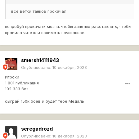
все ветки танков прокачал
попробуй прокачать мозги. чтобы запятые расставлять, чтобы
правила читать и понимать почитанное.
smersh14111943
Опубликовано:
10 декабря, 2023
Игроки
1 801 публикация
102 333 боя
сыграй 150к боёв и будет тебе Медаль
seregadrozd
Опубликовано:
10 декабря, 2023