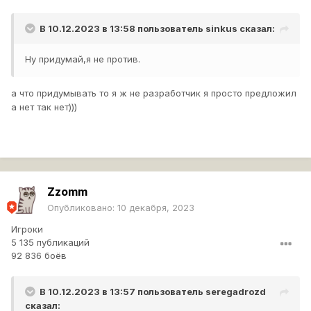
В 10.12.2023 в 13:58 пользователь
sinkus
сказал:
Ну придумай,я не против.
а что придумывать то я ж не разработчик я просто предложил
а нет так нет)))
Zzomm
Опубликовано:
10 декабря, 2023
Игроки
5 135 публикаций
92 836 боёв
В 10.12.2023 в 13:57 пользователь
seregadrozd
сказал: