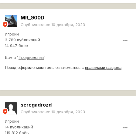
MR_G00D
Опубликовано:
10 декабря, 2023
Игроки
3 789 публикаций
14 947 боёв
Вам в "
Предложения
"
Перед оформлением темы ознакомьтесь с
правилами раздела
seregadrozd
Опубликовано:
10 декабря, 2023
Игроки
14 публикаций
119 812 боёв