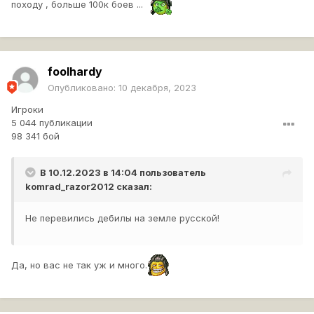
походу , больше 100к боев ...
foolhardy
Опубликовано:
10 декабря, 2023
Игроки
5 044 публикации
98 341 бой
В 10.12.2023 в 14:04 пользователь
komrad_razor2012
сказал:
Не перевились дебилы на земле русской!
Да, но вас не так уж и много.