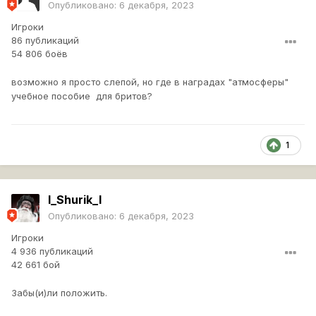
Опубликовано:
6 декабря, 2023
Игроки
86 публикаций
54 806 боёв
возможно я просто слепой, но где в наградах "атмосферы"
учебное пособие для бритов?
1
l_Shurik_l
Опубликовано:
6 декабря, 2023
Игроки
4 936 публикаций
42 661 бой
Забы(и)ли положить.