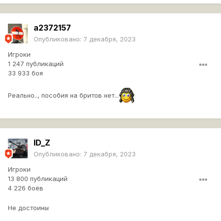
a2372157
Опубликовано:
7 декабря, 2023
Игроки
1 247 публикаций
33 933 боя
Реально.., пособия на бритов нет...
ID_Z
Опубликовано:
7 декабря, 2023
Игроки
13 800 публикаций
4 226 боёв
Не достоины