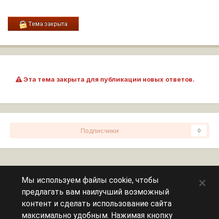
Эта тема закрыта для публикации новых ответов.
Подписчики
0
Перейти к списку тем
×
Мы используем файлы cookie, чтобы
предлагать вам наилучший возможный
Сейчас на странице
0 пользователей
контент и сделать использование сайта
максимально удобным. Нажимая кнопку