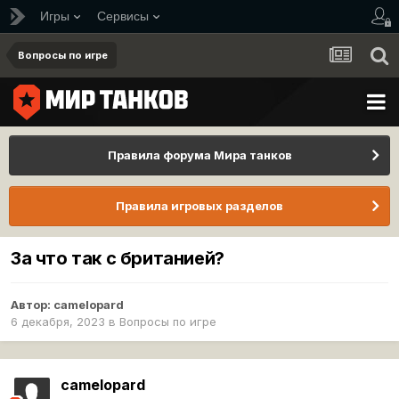
Игры
Сервисы
Вопросы по игре
Правила форума Мира танков
Правила игровых разделов
За что так с британией?
Автор:
camelopard
6 декабря, 2023
в
Вопросы по игре
camelopard