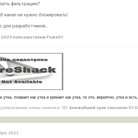
роить фильтрацию?
б канал не нужно блокировать!
 для разработчиков...
, 2023
пользователем Fluke01
 утка, плавает как утка и крякает как утка, то это, вероятно, утка и есть
рутированные члены экипажа: 181.
Ближайший срок списания 01.0
бря, 2023