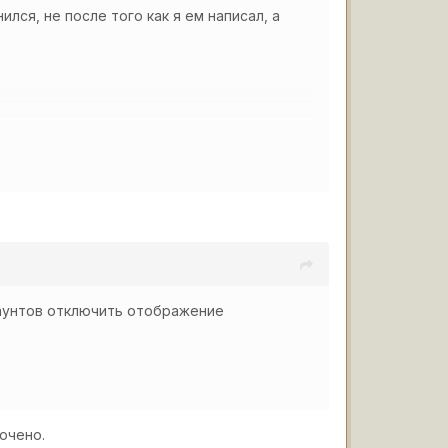
ился, не после того как я ем написал, а
каунтов отключить отображение
ючено.