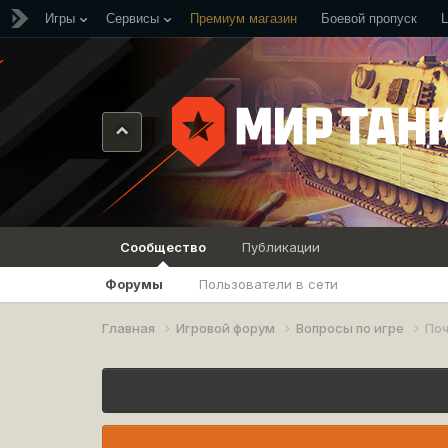
Игры
Сервисы
Премиум магазин
Боевой пропуск
Сообщество
Публикации
Форумы
Пользователи в сети
Главная
Игровой форум
Вопросы по игре
Поч