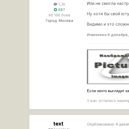
Или не смогла наст
1,3k
687
Ну хотя бы свой юту
96 198 боёв
Город:
Москва
Видимо и это сложно
Изменено
6 декабря
Если нечто выглядит как
У вас остались нерек
text
Опубликовано:
6 дека