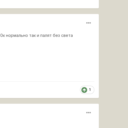
0к нормально так и палят без света
1