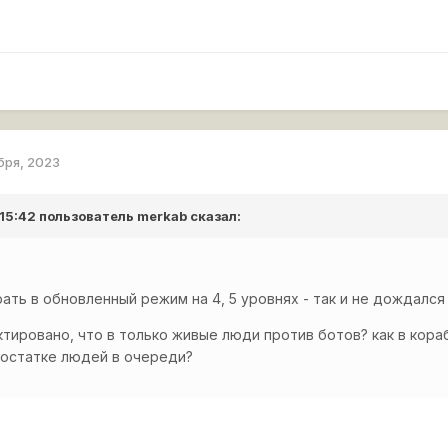
бря, 2023
 15:42 пользователь
merkab
сказал:
ать в обновленный режим на 4, 5 уровнях - так и не дождался
ктировано, что в только живые люди против ботов? как в кор
достатке людей в очереди?