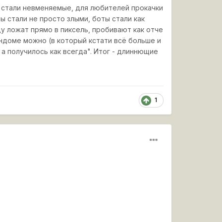
 стали невменяемые, для любителей прокачки
ы стали не просто злыми, боты стали как
у ложат прямо в пиксель, пробивают как отче
андоме можно (в который кстати всё больше и
а получилось как всегда". Итог - длиннющие
1