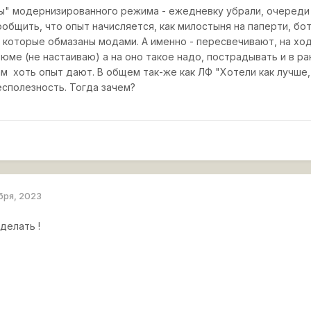
" модернизированного режима - ежедневку убрали, очереди
общить, что опыт начисляется, как милостыня на паперти, бот
, которые обмазаны модами. А именно - пересвечивают, на ход
юме (не настаиваю) а на оно такое надо, пострадывать и в р
м хоть опыт дают. В общем так-же как ЛФ "Хотели как лучше, 
есполезность. Тогда зачем?
бря, 2023
делать !