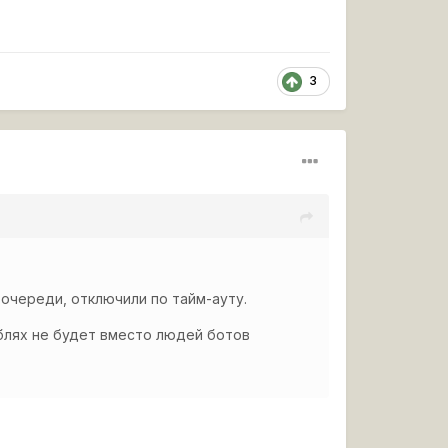
3
 очереди, отключили по тайм-ауту.
аблях не будет вместо людей ботов