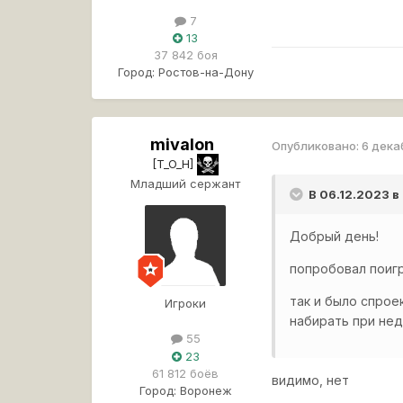
7
13
37 842 боя
Город:
Ростов-на-Дону
mivalon
Опубликовано:
6 дека
[T_O_H]
Младший сержант
В 06.12.2023 в
Добрый день!
попробовал поигр
так и было спрое
Игроки
набирать при не
55
23
61 812 боёв
видимо, нет
Город:
Воронеж