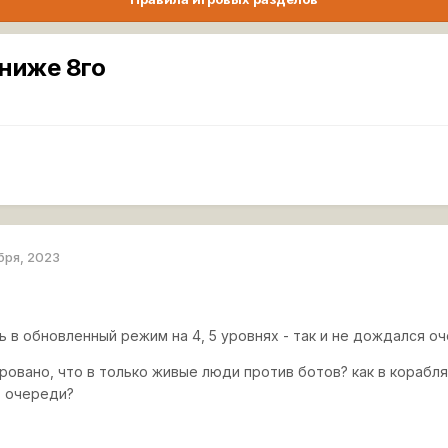
 ниже 8го
бря, 2023
 в обновленный режим на 4, 5 уровнях - так и не дождался оч
ировано, что в только живые люди против ботов? как в корабл
в очереди?