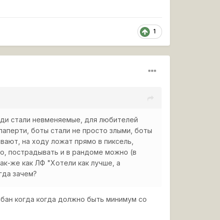
1
ди стали невменяемые, для любителей
паперти, боты стали не просто злыми, боты
вают, на ходу ложат прямо в пиксель,
до, пострадывать и в рандоме можно (в
ак-же как ЛФ "Хотели как лучше, а
гда зачем?
абан когда когда должно быть минимум со