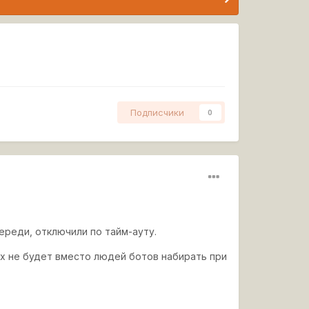
Подписчики
0
ереди, отключили по тайм-ауту.
ях не будет вместо людей ботов набирать при