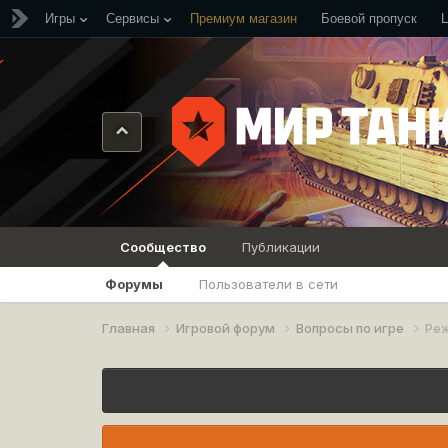
Игры
Сервисы
Премиум магазин
Боевой пропуск
Сообщество
Публикации
Форумы
Пользователи в сети
Главная
Игровой форум
Вопросы по игре
Реж