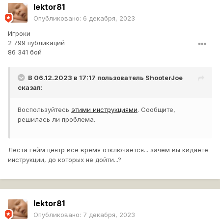
lektor81
Опубликовано:
6 декабря, 2023
Игроки
2 799 публикаций
86 341 бой
В 06.12.2023 в 17:17 пользователь
ShooterJoe
сказал:
Воспользуйтесь
этими инструкциями
. Сообщите,
решилась ли проблема.
Леста гейм центр все время отключается... зачем вы кидаете
инструкции, до которых не дойти...?
lektor81
Опубликовано:
7 декабря, 2023