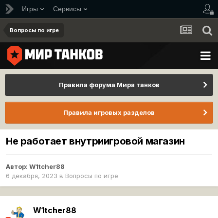
Игры
Сервисы
Вопросы по игре
Правила форума Мира танков
Правила игровых разделов
Не работает внутриигровой магазин
Автор:
W1tcher88
6 декабря, 2023
в
Вопросы по игре
W1tcher88