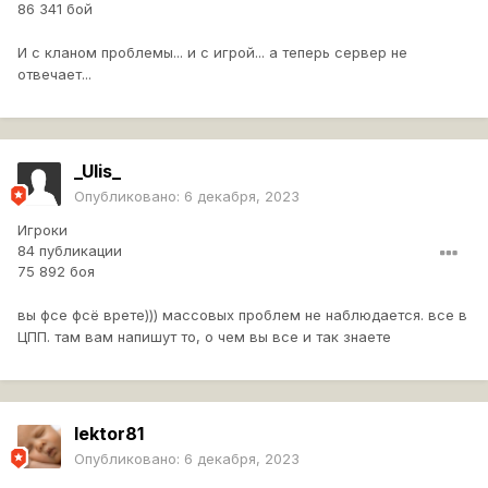
86 341 бой
И с кланом проблемы... и с игрой... а теперь сервер не
отвечает...
_Ulis_
Опубликовано:
6 декабря, 2023
Игроки
84 публикации
75 892 боя
вы фсе фсё врете))) массовых проблем не наблюдается. все в
ЦПП. там вам напишут то, о чем вы все и так знаете
lektor81
Опубликовано:
6 декабря, 2023