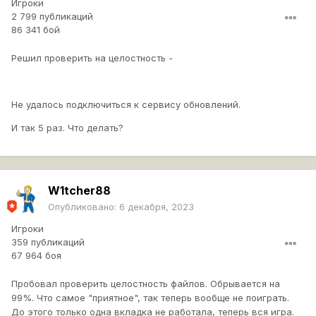
Игроки
2 799 публикаций
86 341 бой
Решил проверить на целостность -
Не удалось подключиться к сервису обновлений.
И так 5 раз. Что делать?
W1tcher88
Опубликовано:
6 декабря, 2023
Игроки
359 публикаций
67 964 боя
Пробовал проверить целостность файлов. Обрывается на
99%. Что самое "приятное", так теперь вообще не поиграть.
До этого только одна вкладка не работала, теперь вся игра.