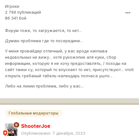
Игроки
2 799 публикаций
86 341 бой
Форум тоже, то загружается, то нет...
Думаю проблема где то посередине...
У меня провайдер отличный, у вас вроде наплыва
недовольных не вижу... хотя рукожопие аля куки, сбор
информации, которую я не хочу предоставлять, / походы на
сайт танки су, который то впускает то нет, присутствуют... чтоб
открыть гребаный табель-календарь полчаса ушло...
Oladiy
Либо на линии проблема, либо у вас...
Глобальные модераторы
ShooterJoe
Опубликовано:
7 декабря, 2023