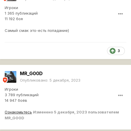
Игроки
1 365 публикаций
11 192 боя
Самый смак это-есть попадание)
3
MR_G00D
Опубликовано:
5 декабря, 2023
Игроки
3 789 публикаций
14 947 боёв
Ознакомьтесь
Изменено
5 декабря, 2023
пользователем
MR_G00D