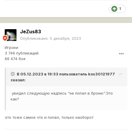
1
JeZus83
Опубликовано:
5 декабря, 2023
Игроки
3 749 публикаций
66 474 боя
В 05.12.2023 в 19:33 пользователь
kos30121977
сказал:
увидел следующую надпись "не попал в броню".Это
как?
это тоже самое что и попал, только наоборот