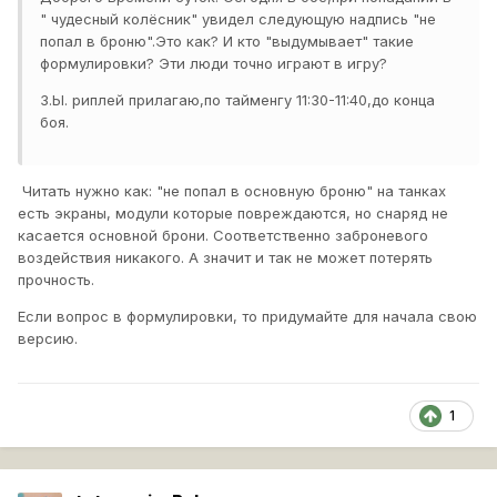
" чудесный колёсник" увидел следующую надпись "не
попал в броню".Это как? И кто "выдумывает" такие
формулировки? Эти люди точно играют в игру?
З.Ы. риплей прилагаю,по тайменгу 11:30-11:40,до конца
боя.
Читать нужно как: "не попал в основную броню" на танках
есть экраны, модули которые повреждаются, но снаряд не
касается основной брони. Соответственно заброневого
воздействия никакого. А значит и так не может потерять
прочность.
Если вопрос в формулировки, то придумайте для начала свою
версию.
1