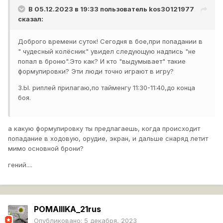
В 05.12.2023 в 19:33 пользователь
kos30121977
сказал:
Доброго времени суток! Сегодня в бое,при попадании в
" чудесный колёсник" увидел следующую надпись "не
попал в броню".Это как? И кто "выдумывает" такие
формулировки? Эти люди точно играют в игру?
З.Ы. риплей прилагаю,по тайменгу 11:30-11:40,до конца
боя.
а какую формулировку ты предлагаешь, когда происходит
попадание в ходовую, орудие, экран, и дальше снаряд летит
мимо основной брони?
гений....
POMAIIIKA_21rus
Опубликовано:
5 декабря, 2023