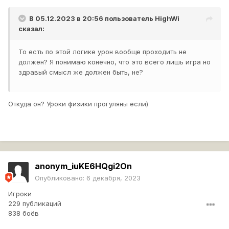
В 05.12.2023 в 20:56 пользователь
HighWi
сказал:
То есть по этой логике урон вообще проходить не
должен? Я понимаю конечно, что это всего лишь игра но
здравый смысл же должен быть, не?
Откуда он? Уроки физики прогуляны если)
anonym_iuKE6HQgi2On
Опубликовано:
6 декабря, 2023
Игроки
229 публикаций
838 боёв