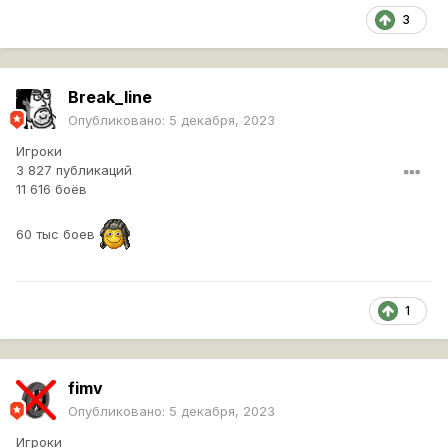
3
Break_line
Опубликовано:
5 декабря, 2023
Игроки
3 827 публикаций
11 616 боёв
60 тыс боев
1
fimv
Опубликовано:
5 декабря, 2023
Игроки