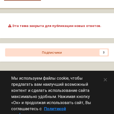
Эта тема закрыта для публикации новых ответов.
Подписчики
3
Перейти к списку тем
×
Мы используем файлы cookie, чтобы
предлагать вам наилучший возможный
Сейчас на странице
0 пользователей
контент и сделать использование сайта
максимально удобным. Нажимая кнопку
Эту страницу никто не просматривает.
«Ок» и продолжая использовать сайт, Вы
соглашаетесь с
Политикой