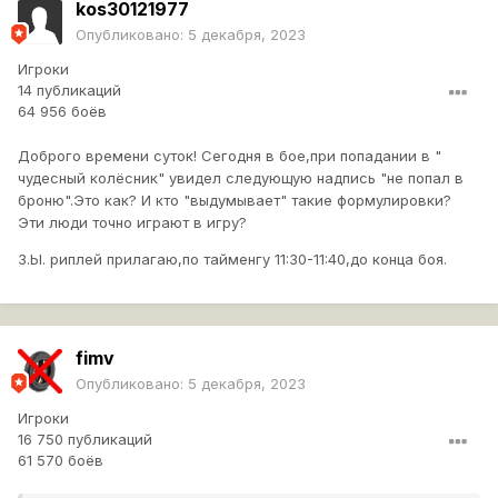
kos30121977
Опубликовано:
5 декабря, 2023
Игроки
14 публикаций
64 956 боёв
Доброго времени суток! Сегодня в бое,при попадании в "
чудесный колёсник" увидел следующую надпись "не попал в
броню".Это как? И кто "выдумывает" такие формулировки?
Эти люди точно играют в игру?
З.Ы. риплей прилагаю,по тайменгу 11:30-11:40,до конца боя.
fimv
Опубликовано:
5 декабря, 2023
Игроки
16 750 публикаций
61 570 боёв