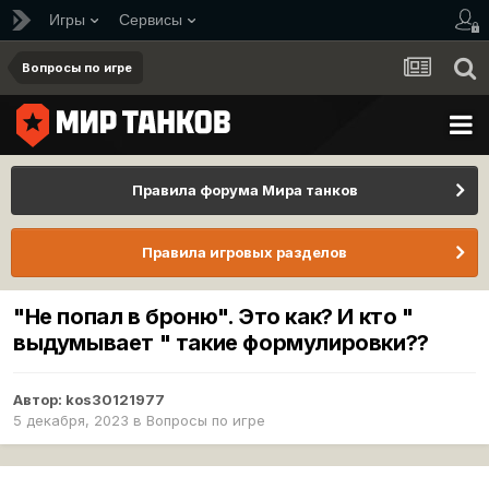
Игры
Сервисы
Вопросы по игре
Правила форума Мира танков
Правила игровых разделов
"Не попал в броню". Это как? И кто "
выдумывает " такие формулировки??
Автор:
kos30121977
5 декабря, 2023
в
Вопросы по игре