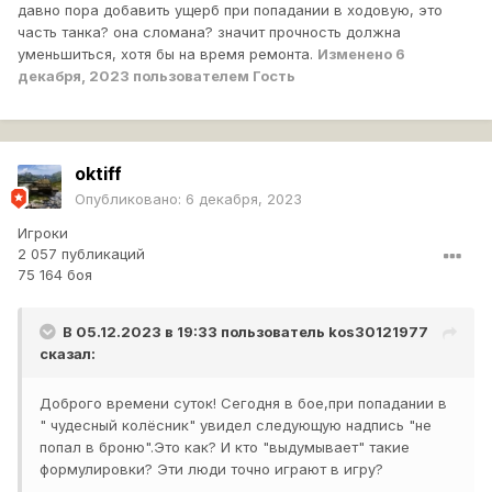
давно пора добавить ущерб при попадании в ходовую, это
часть танка? она сломана? значит прочность должна
уменьшиться, хотя бы на время ремонта.
Изменено
6
декабря, 2023
пользователем Гость
oktiff
Опубликовано:
6 декабря, 2023
Игроки
2 057 публикаций
75 164 боя
В 05.12.2023 в 19:33 пользователь
kos30121977
сказал:
Доброго времени суток! Сегодня в бое,при попадании в
" чудесный колёсник" увидел следующую надпись "не
попал в броню".Это как? И кто "выдумывает" такие
формулировки? Эти люди точно играют в игру?