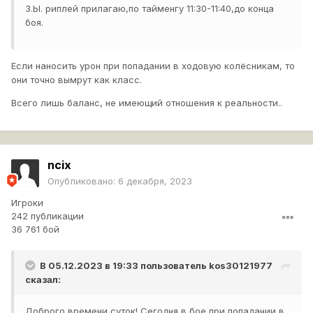
З.Ы. риплей прилагаю,по тайменгу 11:30-11:40,до конца
боя.
Если наносить урон при попадании в ходовую колёсникам, то
они точно вымрут как класс.
Всего лишь баланс, не имеющий отношения к реальности..
ncix
Опубликовано:
6 декабря, 2023
Игроки
242 публикации
36 761 бой
В 05.12.2023 в 19:33 пользователь
kos30121977
сказал:
Доброго времени суток! Сегодня в бое,при попадании в