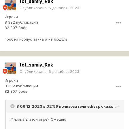
tot_samiy_Rak
Опубликовано:
6 декабря, 2023
Игроки
8 392 публикации
82 807 боёв
пробей корпус танка а не модуль
tot_samiy_Rak
Опубликовано:
6 декабря, 2023
Игроки
8 392 публикации
82 807 боёв
В 06.12.2023 в 02:59 пользователь
edissp
сказал:
Физика в этой игре? Смешно