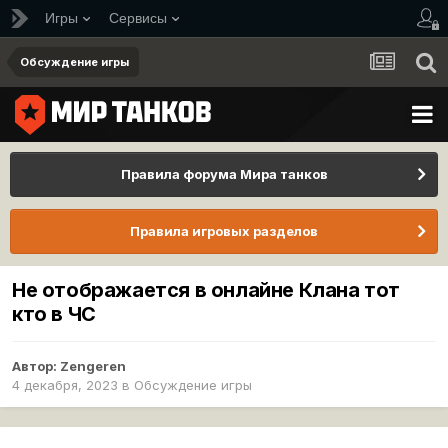
Игры
Сервисы
Обсуждение игры
Правила форума Мира танков
Правила игровых разделов
Не отображается в онлайне Клана тот
кто в ЧС
Автор:
Zengeren
4 декабря, 2023
в
Обсуждение игры