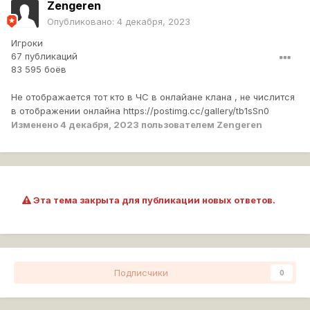
Zengeren
Опубликовано:
4 декабря, 2023
Игроки
67 публикаций
83 595 боёв
Не отображается тот кто в ЧС в онлайане клана , не числится
в отображении онлайна https://postimg.cc/gallery/tb1sSn0
Изменено
4 декабря, 2023
пользователем Zengeren
Эта тема закрыта для публикации новых ответов.
Подписчики
0