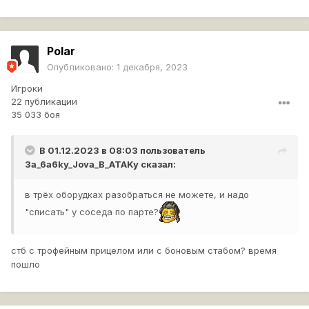
Polar
Опубликовано:
1 декабря, 2023
Игроки
22 публикации
35 033 боя
В 01.12.2023 в 08:03 пользователь
3a_6a6ky_Jova_B_ATAKy
сказал:
в трёх оборудках разобраться не можете, и надо
"списать" у соседа по парте?
стб с трофейным прицелом или с боновым стабом? время
пошло