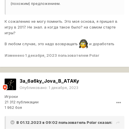
(похожим) предложением.
К сожалению не могу помнить. Это моя основа, я пришел в
игру в 2017. Не знал. а когда такое было? на самом старте
игры?
В любом случае, это надо возвращать
и доработать
Изменено
1 декабря, 2023
пользователем Polar
3a_6a6ky_Jova_B_ATAKy
Опубликовано:
1 декабря, 2023
Игроки
21 312 публикации
1 962 боя
В 01.12.2023 в 09:02 пользователь
Polar
сказал: