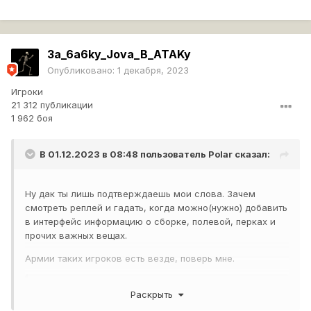
3a_6a6ky_Jova_B_ATAKy
Опубликовано:
1 декабря, 2023
Игроки
21 312 публикации
1 962 боя
В 01.12.2023 в 08:48 пользователь
Polar
сказал:
Ну дак ты лишь подтверждаешь мои слова. Зачем
смотреть реплей и гадать, когда можно(нужно) добавить
в интерфейс информацию о сборке, полевой, перках и
прочих важных вещах.
Армии таких игроков есть везде, поверь мне.
Показать содержимое
Раскрыть