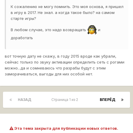
К сожалению не могу помнить. Это моя основа, я пришел
в игру в 2017. Не знал. а когда такое было? на самом
старте игры?
В любом случае, это надо возвращать
и
доработать
вот точную дату не скажу, в году 2015 вроде как убрали,
сейчас только по звуку активации определить сеть с рогами
можно...да и сомневаюсь что разрабы будут с этим
заморачиваться, выгоды для них особой нет.
НАЗАД
Страница 1 из 2
ВПЕРЁД
Эта тема закрыта для публикации новых ответов.