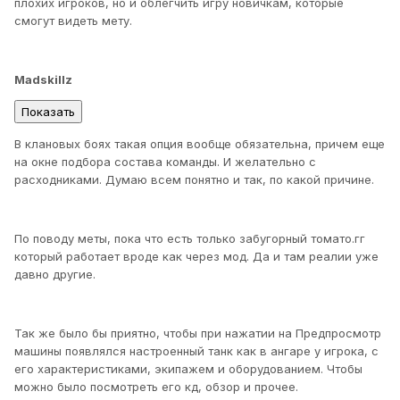
плохих игроков, но и облегчить игру новичкам, которые
смогут видеть мету.
Madskillz
В клановых боях такая опция вообще обязательна, причем еще
на окне подбора состава команды. И желательно с
расходниками. Думаю всем понятно и так, по какой причине.
По поводу меты, пока что есть только забугорный томато.гг
который работает вроде как через мод. Да и там реалии уже
давно другие.
Так же было бы приятно, чтобы при нажатии на Предпросмотр
машины появлялся настроенный танк как в ангаре у игрока, с
его характеристиками, экипажем и оборудованием. Чтобы
можно было посмотреть его кд, обзор и прочее.