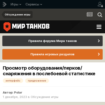
Игры
Сервисы
Обсуждение игры
Правила форума Мира танков
Правила игровых разделов
Просмотр оборудования/перков/
снаряжения в послебоевой статистике
интерфейс
предложение
Автор:
Polar
1 декабря, 2023
в
Обсуждение игры