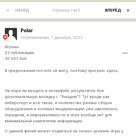
НАЗАД
Страница 1 из 2
ВПЕРЁД
Polar
Опубликовано:
1 декабря, 2023
Игроки
22 публикации
35 033 боя
В предложения постить не могу, поэтому прогрею здесь.
Не пора ли вводить в интерфейс результатов боя
дополнительную вкладку с "билдом"? Тут вроде как
киберспорт и все такое, и количество разных сборок
оборудования и полевых модернизаций уже накопилось
порядком, а информативности в игре вообще нет для
минимальной компетитив информации.
С данной фичей может подняться не только уровень игры у