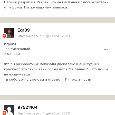
Напиши разрабам. Уверен, что они исполняют любые хотелки
от игроков. Им же надо чем заняться.
Egr39
Опубликовано:
1 декабря, 2023
Игроки
165 публикаций
2 931 бой
что бы разработчики показали дисбаланс в ещё худших
красках!? это такой вайн поднимется "за баланс" , что лучше
не придумаешь.
ты собственно уже сам и ответил , Т - токсичность.
97521464
Опубликовано:
1 декабря, 2023