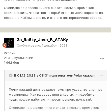
Очевидно по реплею ничего сказать нельзя, кроме как
предположить, что паттон который его высветил заряжен на
обзор и с КОПом в слоте, и это его альтернативная сборка.
3a_6a6ky_Jova_B_ATAKy
Опубликовано:
1 декабря, 2023
Игроки
21 312 публикации
1 962 боя
В 01.12.2023 в 08:31 пользователь
Polar
сказал:
Почти каждый день создают темы про удовольствие, про
маскировку (как их засветили в кустах) и подобную
чушь, тролли набегают и просят реплеи, полистай.
Очевидно по реплею ничего сказать нельзя, кроме как