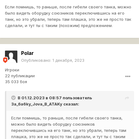
Если помнишь, то раньше, после гибели своего танка, можно
было видеть оборудку союзников переключившись на его
танк, но это убрали, теперь там плашка, это же не просто так
сделали, и тут ты с таким (похожим) предложением.
Polar
Опубликовано:
1 декабря, 2023
Игроки
22 публикации
35 033 боя
В 01.12.2023 в 08:57 пользователь
3a_6a6ky_Jova_B_ATAKy
сказал:
Если помнишь, то раньше, после гибели своего танка,
можно было видеть оборудку союзников
переключившись на его танк, но это убрали, теперь там
плашка, это же не просто так сделали, и тут ты с таким