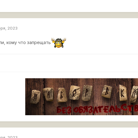
бря, 2023
ли, кому что запрещать
бря, 2023