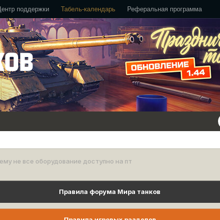
Центр поддержки
Табель-календарь
Реферальная программа
ему не все оборудование доступно на пт
Правила форума Мира танков
Правила игровых разделов