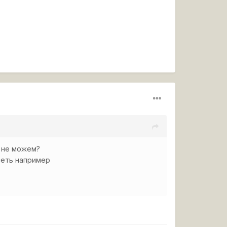
ь не можем?
 сеть например