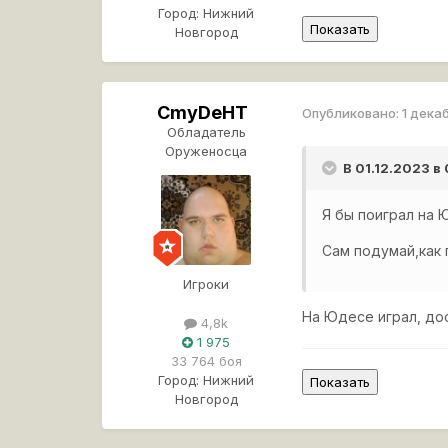
Город:
Нижний
Новгород
CmyDeHT
Опубликовано:
1 дека
Обладатель
Оруженосца
В 01.12.2023 в
Я бы поиграл на 
Сам подумай,как 
Игроки
На Юдесе играл, дос
4,8k
1 975
33 764 боя
Город:
Нижний
Новгород