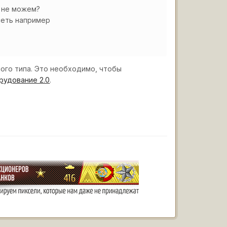
ь не можем?
 сеть например
ого типа. Это необходимо, чтобы
рудование 2.0
.