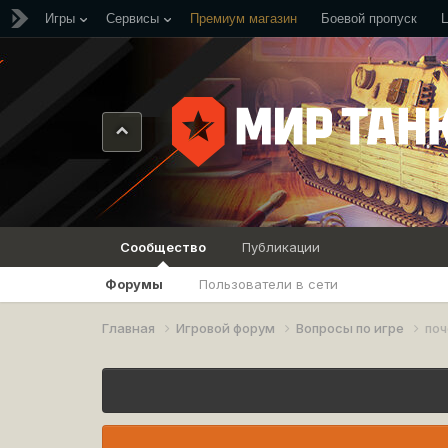
Игры
Сервисы
Премиум магазин
Боевой пропуск
Сообщество
Публикации
Форумы
Пользователи в сети
Главная
Игровой форум
Вопросы по игре
поч