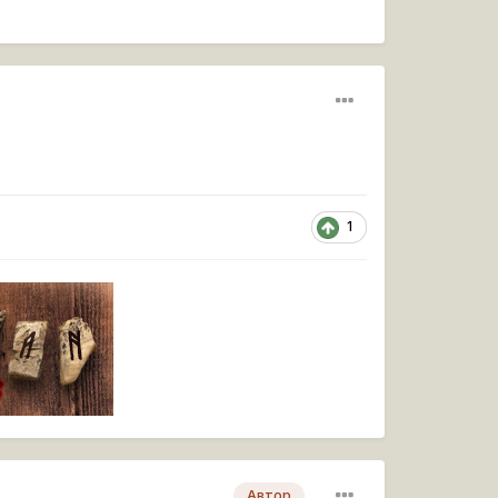
1
Автор