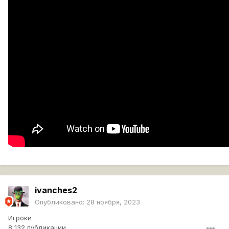
ivanches2
Опубликовано:
28 ноября, 2023
Игроки
8 132 публикации