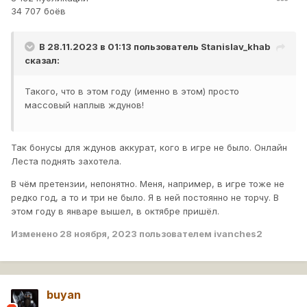
34 707 боёв
В 28.11.2023 в 01:13 пользователь
Stanislav_khab
сказал:
Такого, что в этом году (именно в этом) просто
массовый наплыв ждунов!
Так бонусы для ждунов аккурат, кого в игре не было. Онлайн
Леста поднять захотела.
В чём претензии, непонятно. Меня, например, в игре тоже не
редко год, а то и три не было. Я в ней постоянно не торчу. В
этом году в январе вышел, в октябре пришёл.
Изменено
28 ноября, 2023
пользователем ivanches2
buyan