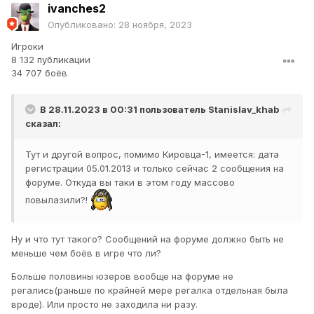
ivanches2
Опубликовано:
28 ноября, 2023
Игроки
8 132 публикации
34 707 боёв
В 28.11.2023 в 00:31 пользователь
Stanislav_khab
сказал:
Тут и другой вопрос, помимо Кировца-1, имеется: дата
регистрации
05.01.2013 и только сейчас 2 сообщения на
форуме. Откуда вы таки в этом году массово
повылазили?!
Ну и что тут такого? Сообщений на форуме должно быть не
меньше чем боёв в игре что ли?
Больше половины юзеров вообще на форуме не
регались(раньше по крайней мере регалка отдельная была
вроде). Или просто не заходила ни разу.