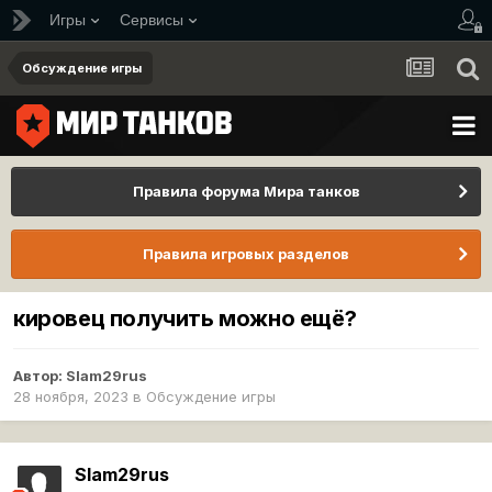
Игры
Сервисы
Обсуждение игры
Правила форума Мира танков
Правила игровых разделов
кировец получить можно ещё?
Автор:
Slam29rus
28 ноября, 2023
в
Обсуждение игры
Slam29rus