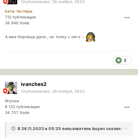
Опубликовано:
28 ноября, 2023
Бета-тестеры
712 публикации
36 946 боёв
А мне Кировца дали , но толку с него ...
2
ivanches2
Опубликовано:
28 ноября, 2023
Игроки
8 132 публикации
34 707 боёв
В 28.11.2023 в 05:25 пользователь
buyan
сказал: