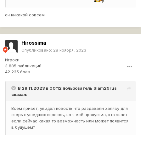
он никакой совсем
Hirossima
Опубликовано:
28 ноября, 2023
Игроки
3 885 публикаций
42 235 боёв
В 28.11.2023 в 00:12 пользователь
Slam29rus
сказал:
Всем привет, увидел новость что раздавали халяву для
старых ушедших игроков, но я всё пропустил, кто знает
если сейчас какая то возможность или может появится
в будущем?