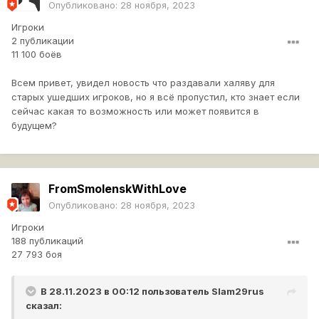
Опубликовано:
28 ноября, 2023
Игроки
2 публикации
11 100 боёв
Всем привет, увидел новость что раздавали халяву для
старых ушедших игроков, но я всё пропустил, кто знает если
сейчас какая то возможность или может появится в
будущем?
FromSmolenskWithLove
Опубликовано:
28 ноября, 2023
Игроки
188 публикаций
27 793 боя
В 28.11.2023 в 00:12 пользователь
Slam29rus
сказал: