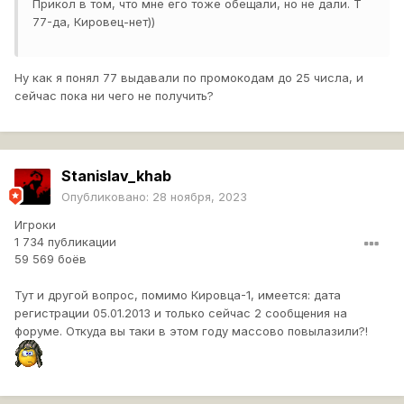
Прикол в том, что мне его тоже обещали, но не дали. Т
77-да, Кировец-нет))
Ну как я понял 77 выдавали по промокодам до 25 числа, и
сейчас пока ни чего не получить?
Stanislav_khab
Опубликовано:
28 ноября, 2023
Игроки
1 734 публикации
59 569 боёв
Тут и другой вопрос, помимо Кировца-1, имеется: дата
регистрации
05.01.2013 и только сейчас 2 сообщения на
форуме. Откуда вы таки в этом году массово повылазили?!