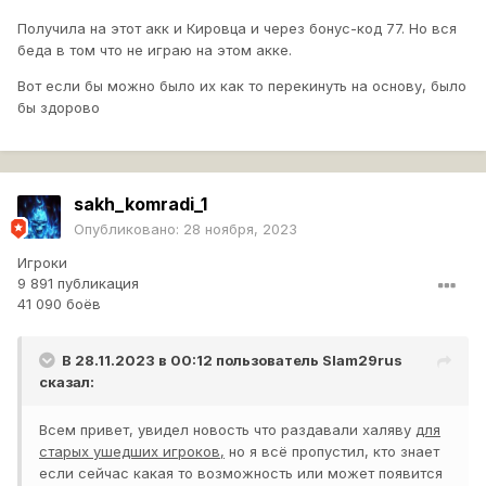
Получила на этот акк и Кировца и через бонус-код 77. Но вся
беда в том что не играю на этом акке.
Вот если бы можно было их как то перекинуть на основу, было
бы здорово
sakh_komradi_1
Опубликовано:
28 ноября, 2023
Игроки
9 891 публикация
41 090 боёв
В 28.11.2023 в 00:12 пользователь
Slam29rus
сказал:
Всем привет, увидел новость что раздавали халяву
для
старых ушедших игроков,
но я всё пропустил, кто знает
если сейчас какая то возможность или может появится