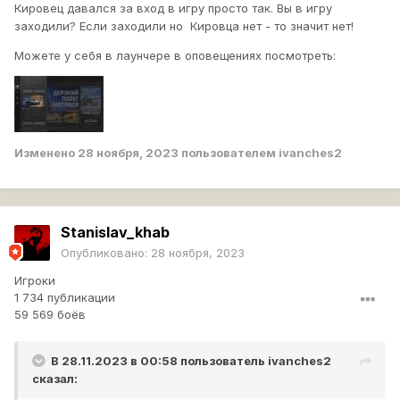
Кировец давался за вход в игру просто так. Вы в игру
заходили? Если заходили но Кировца нет - то значит нет!
Можете у себя в лаунчере в оповещениях посмотреть:
Изменено
28 ноября, 2023
пользователем ivanches2
Stanislav_khab
Опубликовано:
28 ноября, 2023
Игроки
1 734 публикации
59 569 боёв
В 28.11.2023 в 00:58 пользователь
ivanches2
сказал: