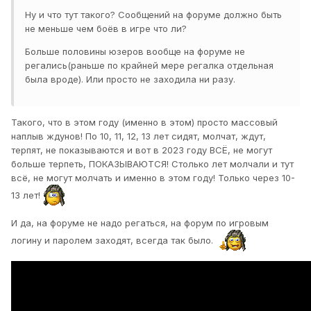
Ну и что тут такого? Сообщений на форуме должно быть
не меньше чем боёв в игре что ли?
Больше половины юзеров вообще на форуме не
регались(раньше по крайней мере регалка отдельная
была вроде). Или просто не заходила ни разу.
Такого, что в этом году (именно в этом) просто массовый
наплыв ждунов! По 10, 11, 12, 13 лет сидят, молчат, ждут,
терпят, не показываются и вот в 2023 году ВСЁ, не могут
больше терпеть, ПОКАЗЫВАЮТСЯ! Столько лет молчали и тут
всё, не могут молчать и именно в этом году! Только через 10-
13 лет!
И да, на форуме не надо регаться, на форум по игровым
логину и паролем заходят, всегда так было.