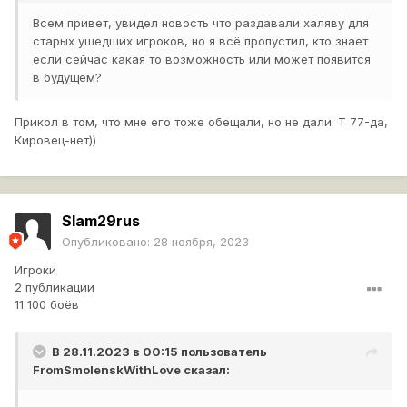
Всем привет, увидел новость что раздавали халяву для
старых ушедших игроков, но я всё пропустил, кто знает
если сейчас какая то возможность или может появится
в будущем?
Прикол в том, что мне его тоже обещали, но не дали. Т 77-да,
Кировец-нет))
Slam29rus
Опубликовано:
28 ноября, 2023
Игроки
2 публикации
11 100 боёв
В 28.11.2023 в 00:15 пользователь
FromSmolenskWithLove
сказал: