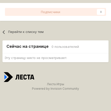
Подписчики
0
Перейти к списку тем
Сейчас на странице
0 пользователей
Эту страницу никто не просматривает.
Леста Игры
Powered by Invision Community