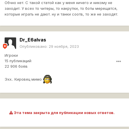
Обчно нет. С такой статой как у меня ничего и никому не
заходит. У всех то читеры, то накрутки, то боты мерещатся,
которые играть не дают. ну и танки соотв, то же не заходят.
Dr_E6alvas
Опубликовано:
29 ноября, 2023
Игроки
15 публикаций
22 906 боёв
Эхх.. Кировец мимо
Эта тема закрыта для публикации новых ответов.