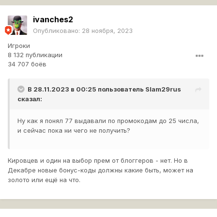
ivanches2
Опубликовано:
28 ноября, 2023
Игроки
8 132 публикации
34 707 боёв
В 28.11.2023 в 00:25 пользователь
Slam29rus
сказал:
Ну как я понял 77 выдавали по промокодам до 25 числа,
и сейчас пока ни чего не получить?
Кировцев и один на выбор прем от блоггеров - нет. Но в
Декабре новые бонус-коды должны какие быть, может на
золото или ещё на что.