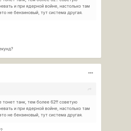
оевать и при ядерной войне, настолько там
это не бензиновый, тут система другая.
секунд?
 тонет танк, тем более 62!!! советую
оевать и при ядерной войне, настолько там
это не бензиновый, тут система другая.
??