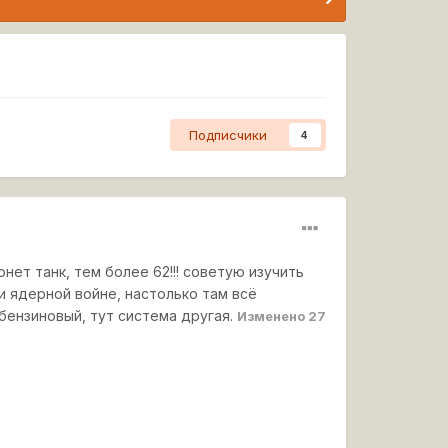
Подписчики
4
нет танк, тем более 62!!! советую изучить
ри ядерной войне, настолько там всё
 бензиновый, тут система другая.
Изменено
27