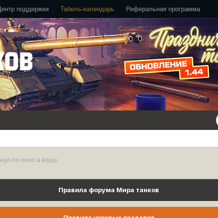
Центр поддержки
Табель-календарь
Реферальная программа
нул по пояс в воде
Правила форума Мира танков
Правила игровых разделов