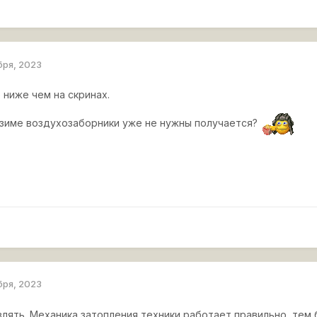
бря, 2023
 ниже чем на скринах.
 зиме воздухозаборники уже не нужны получается?
бря, 2023
влять. Механика затопления техники работает правильно, тем