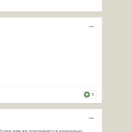
1
 более вам же показывается изначально