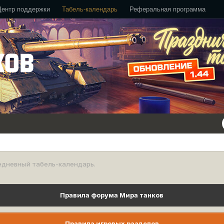
Центр поддержки
Табель-календарь
Реферальная программа
едневный табель-календарь.
Правила форума Мира танков
Правила игровых разделов