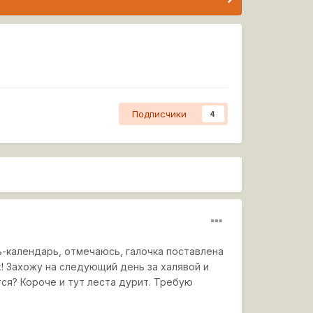
Подписчики
4
ь-календарь, отмечаюсь, галочка поставлена
ух! Захожу на следующий день за халявой и
ся? Короче и тут леста дурит. Требую