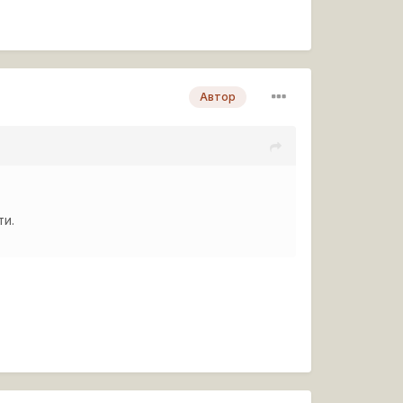
Автор
ти.