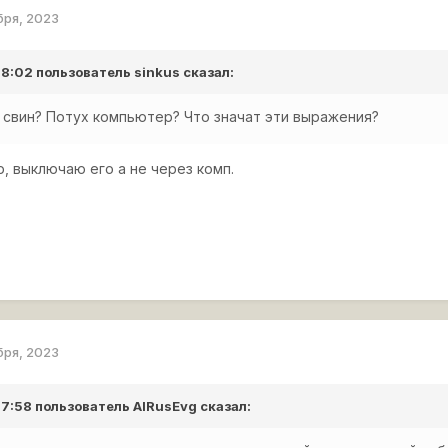
бря, 2023
 18:02 пользователь
sinkus
сказал:
 свин? Потух компьютер? Что значат эти выражения?
, выключаю его а не через комп.
бря, 2023
 17:58 пользователь
AlRusEvg
сказал: