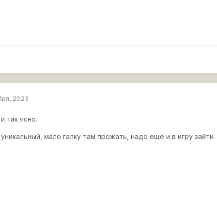
бря, 2023
и так ясно.
уникальный, мало галку там прожать, надо ещё и в игру зайти.