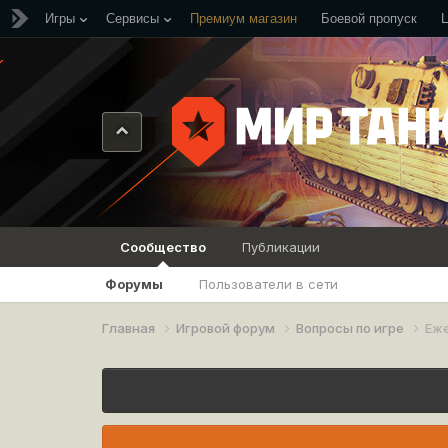
Игры
Сервисы
Премиум магазин
Боевой пропуск
Сообщество
Публикации
Форумы
Пользователи в сети
Главная
Игровой форум
Вопросы по игре
Еж