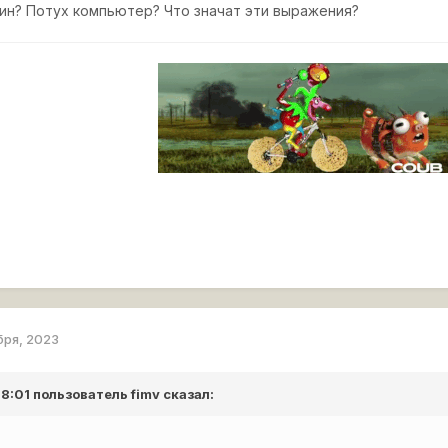
вин? Потух компьютер? Что значат эти выражения?
бря, 2023
 18:01 пользователь
fimv
сказал: