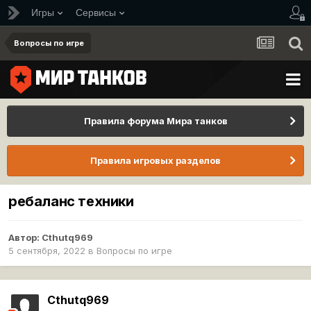
Игры
Сервисы
Вопросы по игре
Правила форума Мира танков
Правила игровых разделов
ребаланс техники
Автор:
Cthutq969
5 сентября, 2022
в
Вопросы по игре
Cthutq969