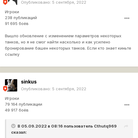
Опубликовано:
5 сентября, 2022
Игроки
238 публикаций
91 695 боёв
Вышло обновление с изменением параметров некоторых
танков, но я не смог найти насколько и как усилено
бронирование башен некоторых танков. Если кто знает киньте
ссылку
sinkus
Опубликовано:
5 сентября, 2022
Игроки
79 164 публикации
49 917 боёв
В 05.09.2022 в 08:16 пользователь
Cthutq969
сказал: