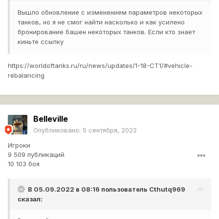
Вышло обновление с изменением параметров некоторых
танков, но я не смог найти насколько и как усилено
бронирование башен некоторых танков. Если кто знает
киньте ссылку
https://worldoftanks.ru/ru/news/updates/1-18-CT1/#vehicle-
rebalancing
Belleville
Опубликовано:
5 сентября, 2022
Игроки
9 509 публикаций
10 103 боя
В 05.09.2022 в 08:16 пользователь
Cthutq969
сказал: