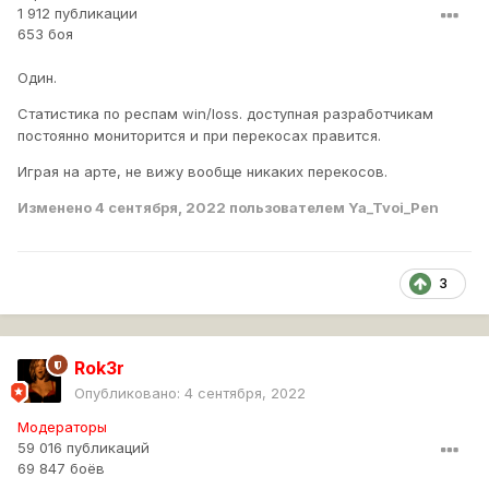
1 912 публикации
653 боя
Один.
Статистика по респам win/loss. доступная разработчикам
постоянно мониторится и при перекосах правится.
Играя на арте, не вижу вообще никаких перекосов.
Изменено
4 сентября, 2022
пользователем Ya_Tvoi_Pen
3
Rok3r
Опубликовано:
4 сентября, 2022
Модераторы
59 016 публикаций
69 847 боёв