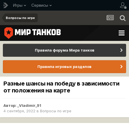
Игры
Сервисы
Вопросы по игре
Правила форума Мира танков
Правила игровых разделов
Разные шансы на победу в зависимости
от положения на карте
Автор:
_Vladimir_91
4 сентября, 2022
в
Вопросы по игре