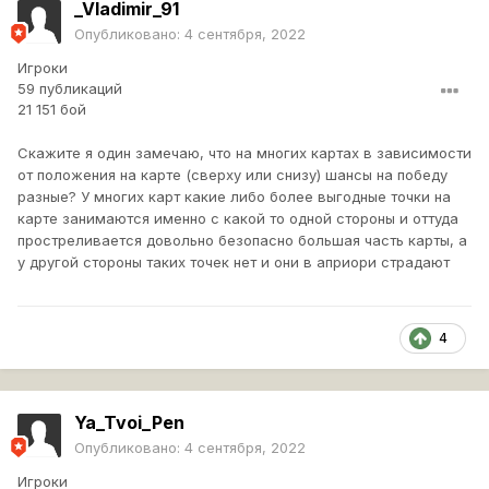
_Vladimir_91
Опубликовано:
4 сентября, 2022
Игроки
59 публикаций
21 151 бой
Скажите я один замечаю, что на многих картах в зависимости
от положения на карте (сверху или снизу) шансы на победу
разные? У многих карт какие либо более выгодные точки на
карте занимаются именно с какой то одной стороны и оттуда
простреливается довольно безопасно большая часть карты, а
у другой стороны таких точек нет и они в априори страдают
4
Ya_Tvoi_Pen
Опубликовано:
4 сентября, 2022
Игроки