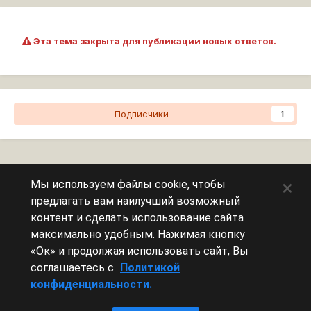
Эта тема закрыта для публикации новых ответов.
Подписчики
1
Перейти к списку тем
×
Мы используем файлы cookie, чтобы
предлагать вам наилучший возможный
Сейчас на странице
0 пользователей
контент и сделать использование сайта
максимально удобным. Нажимая кнопку
Эту страницу никто не просматривает.
«Ок» и продолжая использовать сайт, Вы
соглашаетесь с
Политикой
конфиденциальности.