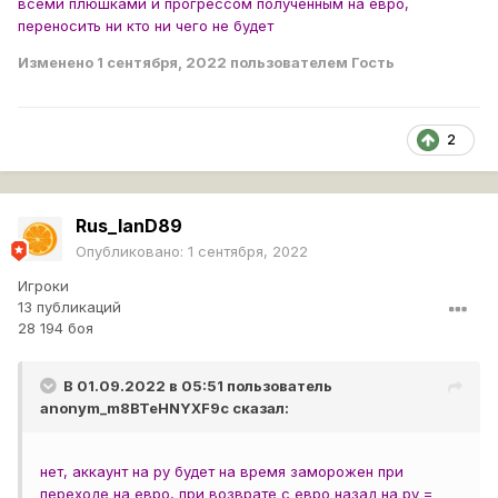
всеми плюшками и прогрессом полученным на евро,
переносить ни кто ни чего не будет
Изменено
1 сентября, 2022
пользователем Гость
2
Rus_lanD89
Опубликовано:
1 сентября, 2022
Игроки
13 публикаций
28 194 боя
В 01.09.2022 в 05:51 пользователь
anonym_m8BTeHNYXF9c
сказал:
нет, аккаунт на ру будет на время заморожен при
переходе на евро, при возврате с евро назад на ру =