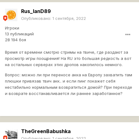
Rus_lanD89
Опубликовано:
1 сентября, 2022
Игроки
13 публикаций
28 194 боя
Время от времени смотрю стримы на твиче, где раздают за
просмотр игры поощрения! На RU это большая редкость а вот
на остальных серверах этих дропов накопилось немного.
Вопрос: можно ли при переносе акка на Европу захватить там
плюшки привязав твич акк.. и если пинг покажет себя
нестабильно нормальным возвратиться домой? При переходе
и возврате восстанавливается ли раннее заработанное?
TheGreenBabushka
Опубликовано:
1 сентября, 2022