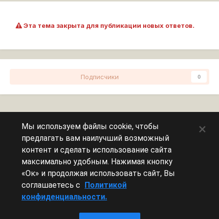
Эта тема закрыта для публикации новых ответов.
Подписчики
0
Перейти к списку тем
×
Мы используем файлы cookie, чтобы
предлагать вам наилучший возможный
Сейчас на странице
0 пользователей
контент и сделать использование сайта
максимально удобным. Нажимая кнопку
Эту страницу никто не просматривает.
«Ок» и продолжая использовать сайт, Вы
соглашаетесь с
Политикой
конфиденциальности.