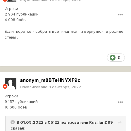
Игроки
2 964 публикации
4 008 боёв
Если коротко - собрать все ништяки и вернуться в родные
стены .
3
anonym_m8BTeHNYXF9c
Опубликовано:
1 сентября, 2022
Игроки
9 157 публикаций
10 606 боёв
В 01.09.2022 в 05:22 пользователь
Rus_lanD89
сказал: