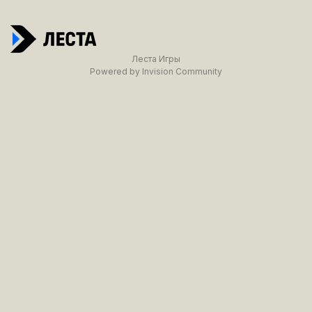
Леста Игры
Powered by Invision Community