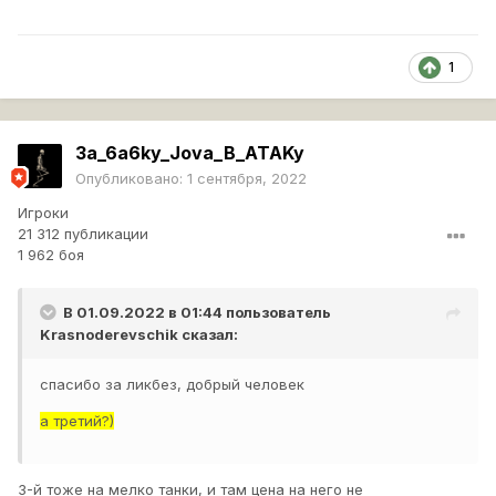
1
3a_6a6ky_Jova_B_ATAKy
Опубликовано:
1 сентября, 2022
Игроки
21 312 публикации
1 962 боя
В 01.09.2022 в 01:44 пользователь
Krasnoderevschik
сказал:
спасибо за ликбез, добрый человек
а третий?)
3-й тоже на мелко танки, и там цена на него не