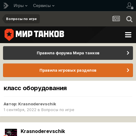
Игры
Сервисы
Вопросы по игре
Правила форума Мира танков
Правила игровых разделов
класс оборудования
Автор:
Krasnoderevschik
1 сентября, 2022
в
Вопросы по игре
Krasnoderevschik