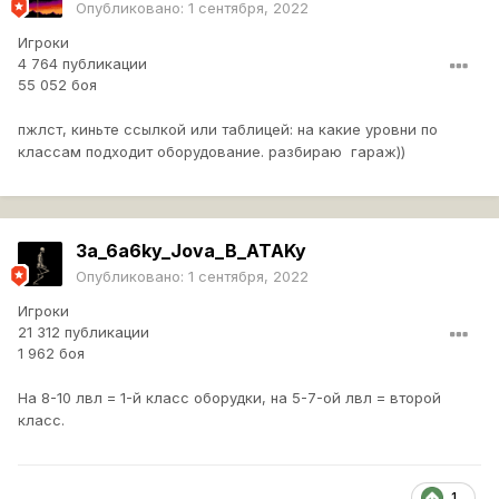
Опубликовано:
1 сентября, 2022
Игроки
4 764 публикации
55 052 боя
пжлст, киньте ссылкой или таблицей: на какие уровни по
классам подходит оборудование. разбираю гараж))
3a_6a6ky_Jova_B_ATAKy
Опубликовано:
1 сентября, 2022
Игроки
21 312 публикации
1 962 боя
На 8-10 лвл = 1-й класс оборудки, на 5-7-ой лвл = второй
класс.
1