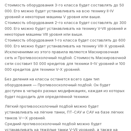
Стоимость оборудования 3-го класса будет составлять до 50
000. Его можно будет устанавливать на всю технику II-IV
уровней и некоторые машины V уровня или выше.
Стоимость оборудования 2-го класса будет составлять до 300
000. Его можно будет устанавливать на технику V-VII уровней и
некоторые машины VIII уровня или выше.
Стоимость оборудования 1-го класса будет составлять до 600
000. Его можно будет устанавливать на технику VIII-X уровней.
Исключениями из этого правила являются Маскировочная
сеть и Противоосколочный подбой. Стоимость Маскировочной
сети составит 50 000 кредитов для техники II-IV уровней и 100
000 кредитов для техники V-X уровней.
Без деления на классы останется всего один тип
оборудования — Противоосколочный подбой. Он будет
доступен в четырёх разных модификациях, каждая из которых
будет подходить для определённой техники:
Лёгкий противоосколочный подбой можно будет
устанавливать на лёгкие танки, ПТ-САУ и САУ на базе лёгких
танков V—X уровней.
Средний противоосколочный подбой можно будет
устанавливать на тяжёлые танки V-VII уровней, а также на