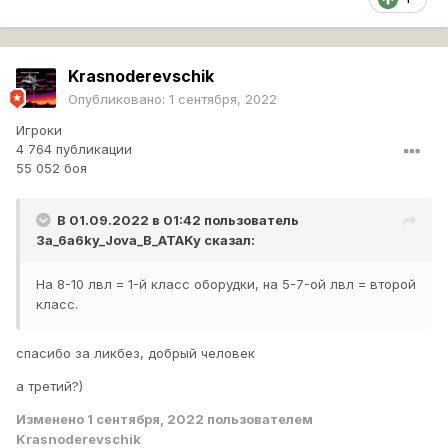
Krasnoderevschik
Опубликовано:
1 сентября, 2022
Игроки
4 764 публикации
55 052 боя
В 01.09.2022 в 01:42 пользователь
3a_6a6ky_Jova_B_ATAKy
сказал:
На 8-10 лвл = 1-й класс оборудки, на 5-7-ой лвл = второй
класс.
спасибо за ликбез, добрый человек
а третий?)
Изменено
1 сентября, 2022
пользователем
Krasnoderevschik