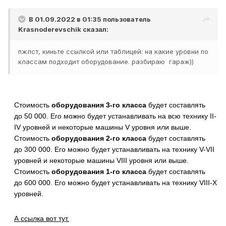
В 01.09.2022 в 01:35 пользователь
Krasnoderevschik
сказал:
пжлст, киньте ссылкой или таблицей: на какие уровни по
классам подходит оборудование. разбираю гараж))
Стоимость
оборудования 3-го класса
будет составлять
до
50 000
. Его можно будет устанавливать на всю технику II-
IV уровней и некоторые машины V уровня или выше.
Стоимость
оборудования 2-го класса
будет составлять
до
300 000
. Его можно будет устанавливать на технику V-VII
уровней и некоторые машины VIII уровня или выше.
Стоимость
оборудования 1-го класса
будет составлять
до
600 000
. Его можно будет устанавливать на технику VIII-X
уровней.
А ссылка вот тут.