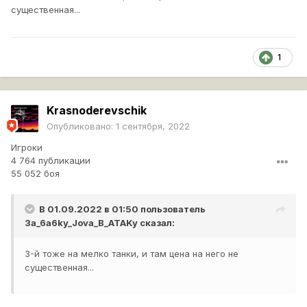
существенная...
1
Krasnoderevschik
Опубликовано:
1 сентября, 2022
Игроки
4 764 публикации
55 052 боя
В 01.09.2022 в 01:50 пользователь
3a_6a6ky_Jova_B_ATAKy
сказал:
3-й тоже на мелко танки, и там цена на него не
существенная...