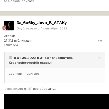
всё понял, оригато
3a_6a6ky_Jova_B_ATAKy
Опубликовано:
1 сентября, 2022
Игроки
21 312 публикации
1 962 боя
В 01.09.2022 в 01:58 пользователь
Krasnoderevschik
сказал:
всё понял, оригато
глянь видос от ВГ про оборудку...