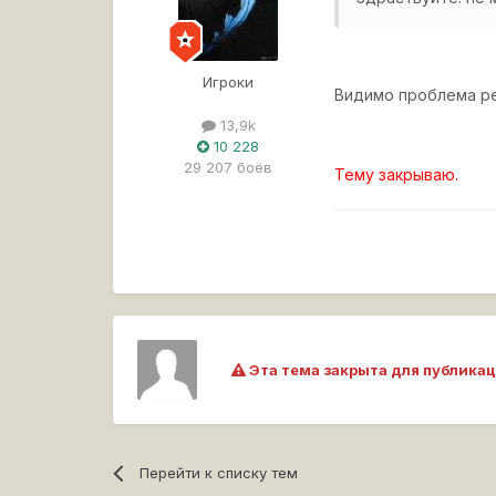
Игроки
Видимо проблема ре
13,9k
10 228
29 207 боёв
Тему закрываю.
Эта тема закрыта для публикац
Перейти к списку тем