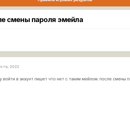
сле смены пароля эмейла
уста, 2022
у войти в акаунт пишет что нет с таким мейлом. после смены 