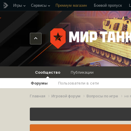
Игры
Сервисы
Премиум магазин
Боевой пропуск
Сообщество
Публикации
Форумы
Пользователи в сети
Главная
Игровой форум
Вопросы по игре
не 