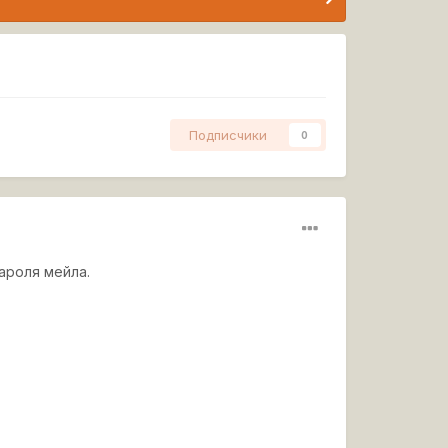
Подписчики
0
пароля мейла.