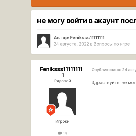
не могу войти в акаунт по
Автор:
Feniksss11111111
24 августа, 2022
в
Вопросы по игре
Feniksss11111111
Опубликовано:
24 авг
[]
Рядовой
Здраствуйте. не мог
Игроки
14