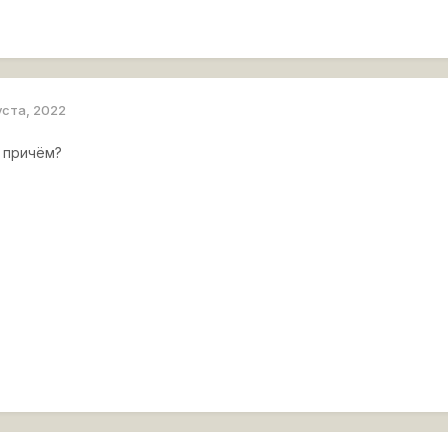
уста, 2022
т причём?