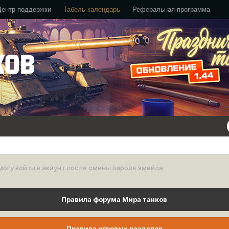
Центр поддержки
Табель-календарь
Реферальная программа
могу войти в акаунт после смены пароля эмейла
Правила форума Мира танков
Правила игровых разделов