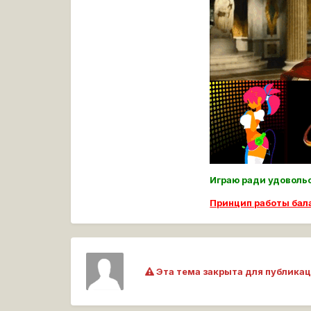
Играю ради удовол
Принцип работы ба
Эта тема закрыта для публикац