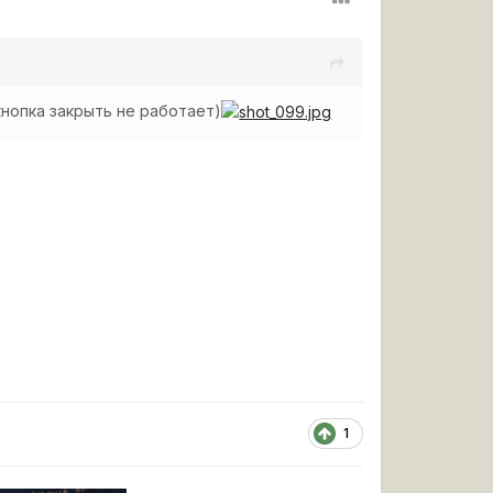
кнопка закрыть не работает)
1