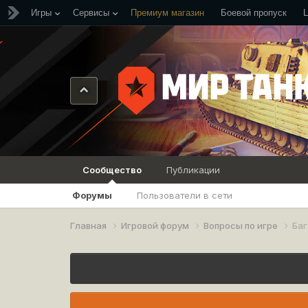
Игры
Сервисы
Премиум магазин
Боевой пропуск
Сообщество
Публикации
Форумы
Пользователи в сети
Главная
Игровой форум
Вопросы по игре
Баг