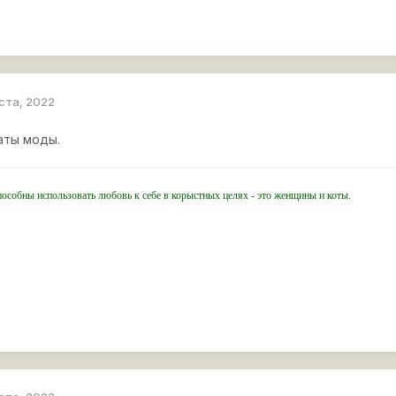
уста, 2022
аты моды.
пособны использовать любовь к себе в корыстных целях - это женщины и коты.