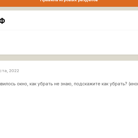
ЛФ
уста, 2022
вилось окно, как убрать не знаю, подскажите как убрать? (кн