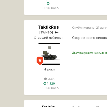
1
90 826 боёв
TaktikRus
Опубликовано:
21 авг
[SWHBO]
Старший лейтенант
Скорее всего винов
Два типа существ на земле с
Игроки
3,6k
1 329
33 056 боёв