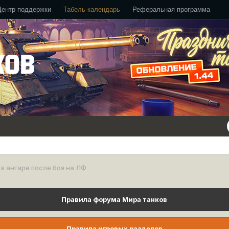
Центр поддержки
Табель-календарь
Реферальная программа
 в ангаре после боя на ЛФ
Правила форума Мира танков
Правила игровых разделов