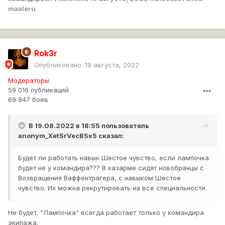
maaleru
Rok3r
Опубликовано:
19 августа, 2022
Модераторы
59 016 публикаций
69 847 боёв
В 19.08.2022 в 18:55 пользователь
anonym_XetSrVecBSx5
сказал:
Будет ли работать навык Шестое чувство, если лампочка
будет не у командира??? В казарме сидят новобранцы с
Возвращения Ваффентрагера, с навыком Шестое
чувство. Их можна рекрутировать на все специальности.
Не будет. "Лампочка" всегда работает только у командира
экипажа.