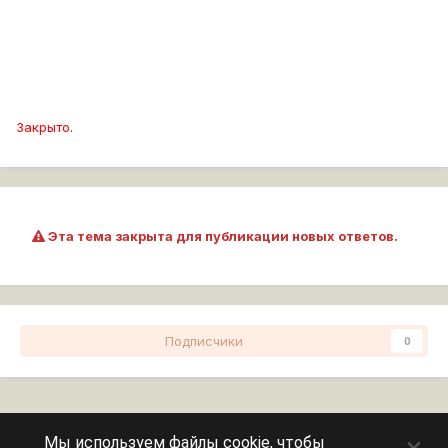
Закрыто.
Эта тема закрыта для публикации новых ответов.
Подписчики
0
Перейти к списку тем
×
Мы используем файлы cookie, чтобы