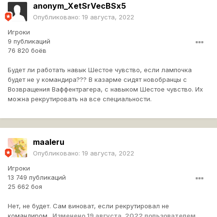
anonym_XetSrVecBSx5
Опубликовано:
19 августа, 2022
Игроки
9 публикаций
76 820 боёв
Будет ли работать навык Шестое чувство, если лампочка
будет не у командира??? В казарме сидят новобранцы с
Возвращения Ваффентрагера, с навыком Шестое чувство. Их
можна рекрутировать на все специальности.
maaleru
Опубликовано:
19 августа, 2022
Игроки
13 749 публикаций
25 662 боя
Нет, не будет. Сам виноват, если рекрутировал не
командиром..
Изменено
19 августа, 2022
пользователем