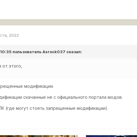
уста, 2022
 10:35 пользователь
Asrock037
сказал:
 от этого,
прещенные модификации.
дификации скачанные не с официального портала модов.
 ПК (где могут стоять запрещенные модификации).