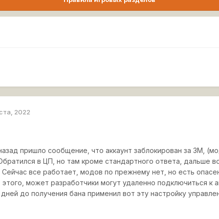
уста, 2022
азад пришло сообщение, что аккаунт заблокирован за ЗМ, (мо
 Обратился в ЦП, но там кроме стандартного ответа, дальше во
 Сейчас все работает, модов по прежнему нет, но есть опасен
т этого, может разработчики могут удаленно подключиться к а
о дней до получения бана применил вот эту настройку управлен