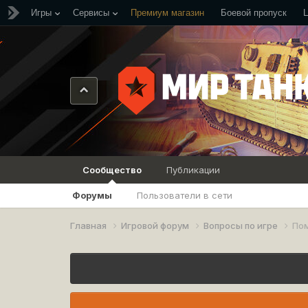
Игры
Сервисы
Премиум магазин
Боевой пропуск
Сообщество
Публикации
Форумы
Пользователи в сети
Главная
Игровой форум
Вопросы по игре
Пом