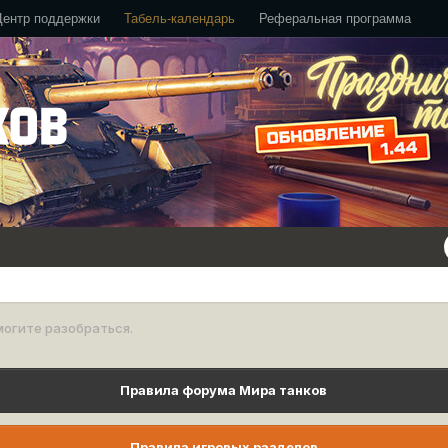
Центр поддержки
Табель-календарь
Реферальная программа
огите разобраться.
Правила форума Мира танков
Правила игровых разделов