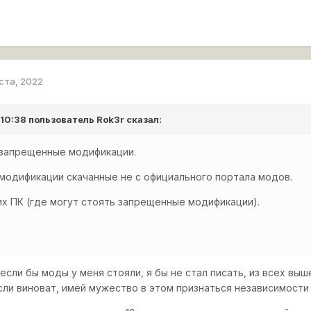
уста, 2022
 10:38 пользователь
Rok3r
сказал:
 запрещенные модификации.
модификации скачанные не с официального портала модов.
их ПК (где могут стоять запрещенные модификации).
если бы моды у меня стояли, я бы не стал писать, из всех вы
сли виноват, имей мужество в этом признаться независимости