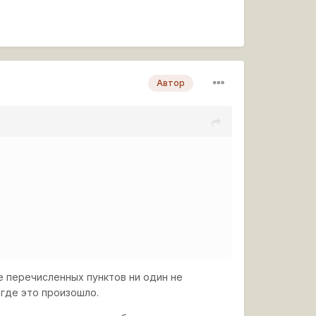
Автор
ше перечисленных пунктов ни один не
 где это произошло.