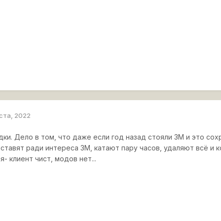
уста, 2022
дки. Дело в том, что даже если год назад стояли ЗМ и это сох
ставят ради интереса ЗМ, катают пару часов, удаляют всё и 
- клиент чист, модов нет...