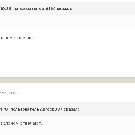
 10:38 пользователь
ant164
сказал:
лоном отвечают.
уста, 2022
 11:01 пользователь
Asrock037
сказал:
шаблоном отвечают.