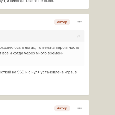
ун, и никогда такого не было.
Автор
сохранилось в логах, то велика вероятность
т всё и когда через много времени
сткий на SSD и с нуля установлена игра, в
Автор