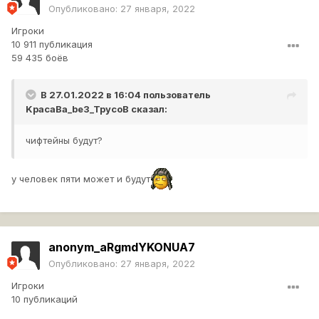
Опубликовано:
27 января, 2022
Игроки
10 911 публикация
59 435 боёв
В 27.01.2022 в 16:04 пользователь
KpacaBa_be3_TpycoB
сказал:
чифтейны будут?
у человек пяти может и будут
anonym_aRgmdYKONUA7
Опубликовано:
27 января, 2022
Игроки
10 публикаций