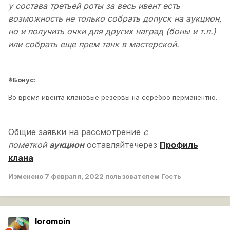
у состава третьей роты за весь ивент есть
возможность не только собрать допуск на аукцион,
но и получить очки для других наград (боны и т.п.)
или собрать еще прем танк в мастерской.
Бонус
:
☬
Во время ивента клановые резервы на серебро перманентно.
Общие заявки на рассмотрение
c
пометкой
аукцион
оставляйте
через
Профиль
клана
Изменено
7 февраля, 2022
пользователем Гость
loromoin