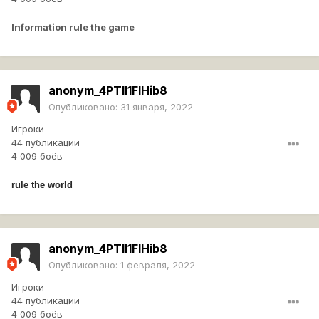
Information rule the game
anonym_4PTll1FIHib8
Опубликовано:
31 января, 2022
Игроки
44 публикации
4 009 боёв
rule the world
anonym_4PTll1FIHib8
Опубликовано:
1 февраля, 2022
Игроки
44 публикации
4 009 боёв