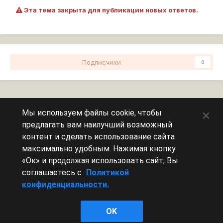
Эта тема закрыта для публикации новых ответов.
Подписчики
0
Перейти к списку тем
×
Мы используем файлы cookie, чтобы
предлагать вам наилучший возможный
Сейчас на странице
0 пользователей
контент и сделать использование сайта
максимально удобным. Нажимая кнопку
Эту страницу никто не просматривает.
«Ок» и продолжая использовать сайт, Вы
соглашаетесь с
Политикой
конфиденциальности.
Леста Игры
OK
Powered by Invision Community