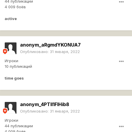
44 публикации
4 009 боёв
active
anonym_aRgmdYKONUA7
Опубликовано:
31 января, 2022
Игроки
10 публикаций
time goes
anonym_4PTll1FIHib8
Опубликовано:
31 января, 2022
Игроки
44 публикации
4 009 боёв