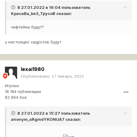
В 27.01.2022 в 16:04 пользователь
KpacaBa_be3_TpycoB
сказал:
чифтейны будут?
у настоящих задротов будут
lexai1980
Опубликовано:
27 января, 2022
Игроки
18 184 публикации
82 864 боя
В 27.01.2022 в 15:27 пользователь
anonym_aRgmdYKONUA7
сказал: