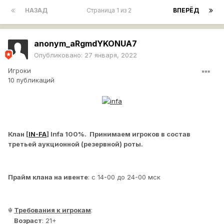
НАЗАД
Страница 1 из 2
ВПЕРЁД
anonym_aRgmdYKONUA7
Опубликовано:
27 января, 2022
Игроки
10 публикаций
Клан [
IN-FA
] Infa 100%. Принимаем игроков в состав
третьей аукционной (
резервной)
роты.
Прайм клана на ивенте
: с 14-00 до 24-00 мск
Требования к игрокам
:
☬
Возраст
: 21+