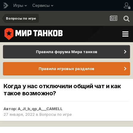
Игры
Сервисы
Вопросы по игре
Правила форума Мира танков
Правила игровых разделов
Когда у нас отключили общий чат и как
такое возможно?
Автор:
A_JI_b_qp_A___CAMELL
27 января, 2022
в
Вопросы по игре