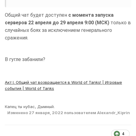
Общий чат будет доступен
с момента запуска
серверов 22 апреля до 29 апреля 9:00 (МСК)
только в
случайных боях за исключением генерального
сражения.
В гугле забанили?
Акт I. Общий чат возвращается в World of Tanks! | Игровые
события | World of Tanks
Капец ты нубас, Дымный.
Изменено
27 января, 2022
пользователем Alexandr_Kiprin
4