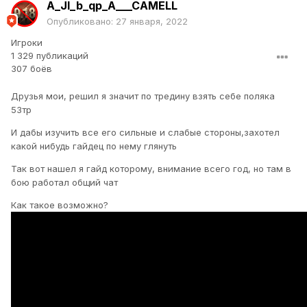
A_JI_b_qp_A___CAMELL
Опубликовано:
27 января, 2022
Игроки
1 329 публикаций
307 боёв
Друзья мои, решил я значит по тредину взять себе поляка
53тр
И дабы изучить все его сильные и слабые стороны,захотел
какой нибудь гайдец по нему глянуть
Так вот нашел я гайд которому, внимание всего год, но там в
бою работал общий чат
Как такое возможно?