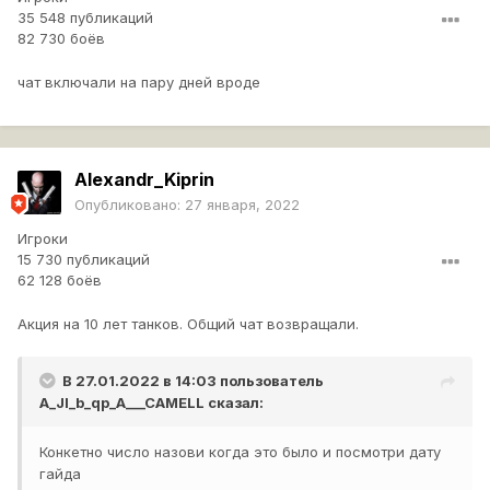
35 548 публикаций
82 730 боёв
чат включали на пару дней вроде
Alexandr_Kiprin
Опубликовано:
27 января, 2022
Игроки
15 730 публикаций
62 128 боёв
Акция на 10 лет танков. Общий чат возвращали.
В 27.01.2022 в 14:03 пользователь
A_JI_b_qp_A___CAMELL
сказал:
Конкетно число назови когда это было и посмотри дату
гайда