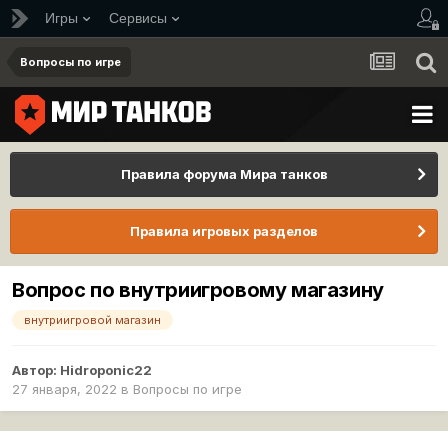
Игры
Сервисы
Вопросы по игре
Правила форума Мира танков
Правила игровых разделов
Вопрос по внутриигровому магазину
внутриигровой магазин
Автор:
Hidroponic22
27 января, 2022
в
Вопросы по игре