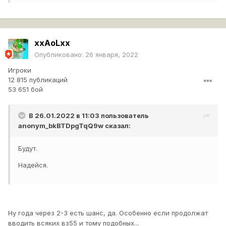
xxAoLxx
Опубликовано:
26 января, 2022
Игроки
12 815 публикаций
53 651 бой
В 26.01.2022 в 11:03 пользователь
anonym_bkBTDpgTqQ9w
сказал:
Будут.
Надейся.
Ну года через 2-3 есть шанс, да. Особенно если продолжат
вводить всяких вз55 и тому подобных...