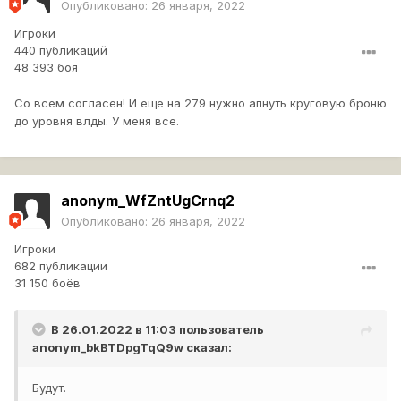
Опубликовано:
26 января, 2022
Игроки
440 публикаций
48 393 боя
Со всем согласен! И еще на 279 нужно апнуть круговую броню
до уровня влды. У меня все.
anonym_WfZntUgCrnq2
Опубликовано:
26 января, 2022
Игроки
682 публикации
31 150 боёв
В 26.01.2022 в 11:03 пользователь
anonym_bkBTDpgTqQ9w
сказал:
Будут.