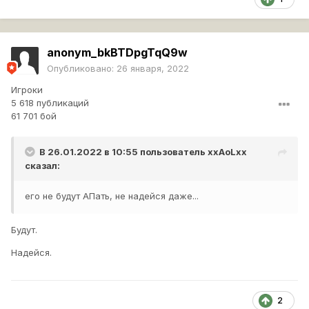
anonym_bkBTDpgTqQ9w
Опубликовано:
26 января, 2022
Игроки
5 618 публикаций
61 701 бой
В 26.01.2022 в 10:55 пользователь
xxAoLxx
сказал:
его не будут АПать, не надейся даже...
Будут.
Надейся.
2