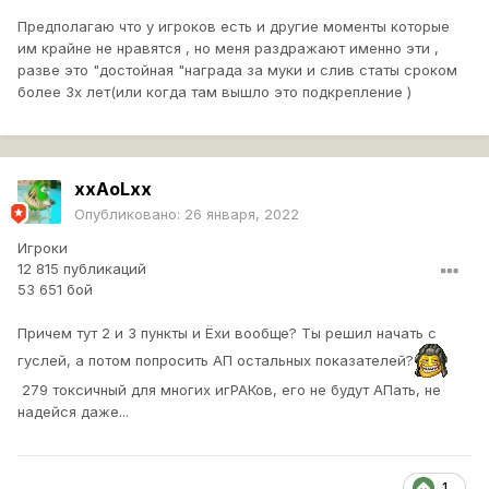
Предполагаю что у игроков есть и другие моменты которые
им крайне не нравятся , но меня раздражают именно эти ,
разве это "достойная "награда за муки и слив статы сроком
более 3х лет(или когда там вышло это подкрепление )
xxAoLxx
Опубликовано:
26 января, 2022
Игроки
12 815 публикаций
53 651 бой
Причем тут 2 и 3 пункты и Ёхи вообще? Ты решил начать с
гуслей, а потом попросить АП остальных показателей?
279 токсичный для многих игРАКов, его не будут АПать, не
надейся даже...
1