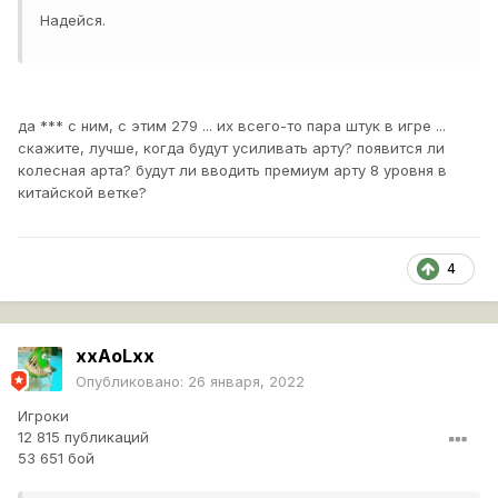
Надейся.
да *** с ним, с этим 279 ... их всего-то пара штук в игре ...
скажите, лучше, когда будут усиливать арту? появится ли
колесная арта? будут ли вводить премиум арту 8 уровня в
китайской ветке?
4
xxAoLxx
Опубликовано:
26 января, 2022
Игроки
12 815 публикаций
53 651 бой