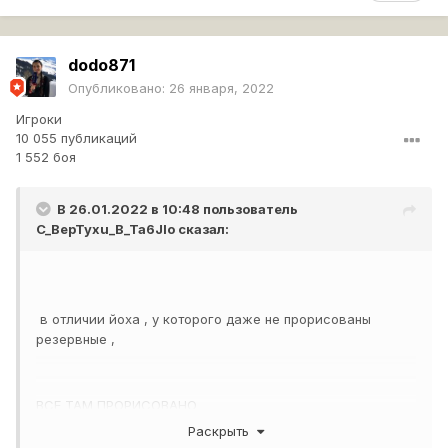
dodo871
Опубликовано:
26 января, 2022
Игроки
10 055 публикаций
1 552 боя
В 26.01.2022 в 10:48 пользователь
C_BepTyxu_B_Ta6Jlo
сказал:
в отличии йоха , у которого даже не прорисованы
резервные ,
ВСЕ ТАМ ПРОРИСОВАНО
Раскрыть