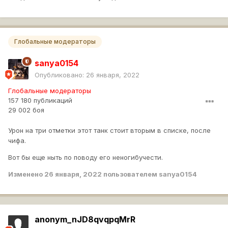
Глобальные модераторы
sanya0154
Опубликовано:
26 января, 2022
Глобальные модераторы
157 180 публикаций
29 002 боя
Урон на три отметки этот танк стоит вторым в списке, после
чифа.
Вот бы еще ныть по поводу его неногибучести.
Изменено
26 января, 2022
пользователем sanya0154
anonym_nJD8qvqpqMrR