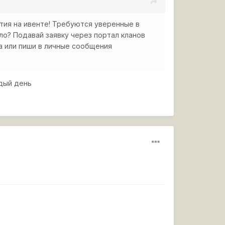
тия на ивенте! Требуются уверенные в
ло? Подавай заявку через портал кланов
xzva или пиши в личные сообщения
ждый день