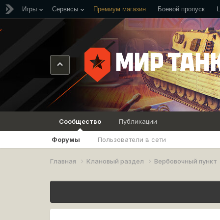
Игры
Сервисы
Премиум магазин
Боевой пропуск
Сообщество
Публикации
Форумы
Пользователи в сети
Главная
Клановый раздел
Вербовочный пункт