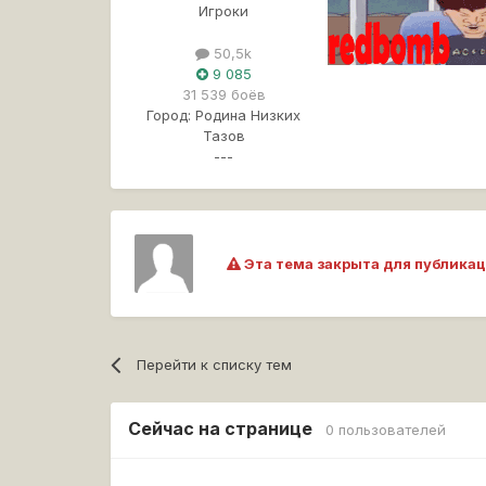
Игроки
50,5k
9 085
31 539 боёв
Город:
Родина Низких
Тазов
---
Эта тема закрыта для публикац
Перейти к списку тем
Сейчас на странице
0 пользователей