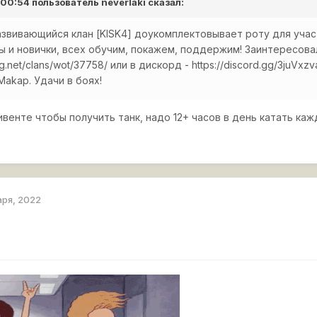
в 00:54 пользователь
neverlaki
сказал:
азвивающийся клан [KISK4] доукомплектовывает роту для учас
ы и новички, всех обучим, покажем, поддержим! Заинтересова
ing.net/clans/wot/37758/ или в дискорд - https://discord.gg/3juV
akap. Удачи в боях!
ивенте чтобы получить танк, надо 12+ часов в день катать ка
аря, 2022