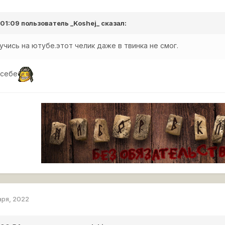
 01:09 пользователь
_Koshej_
сказал:
учись на ютубе.этот челик даже в твинка не смог.
 себе
аря, 2022