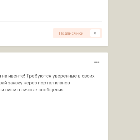
Подписчики
0
я на ивенте! Требуются уверенные в своих
вай заявку через портал кланов
a или пиши в личные сообщения