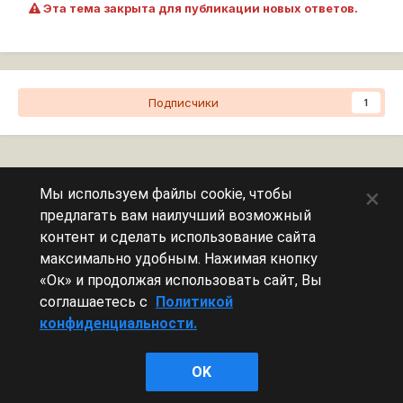
Эта тема закрыта для публикации новых ответов.
Подписчики
1
Перейти к списку тем
×
Мы используем файлы cookie, чтобы
предлагать вам наилучший возможный
Сейчас на странице
0 пользователей
контент и сделать использование сайта
максимально удобным. Нажимая кнопку
Эту страницу никто не просматривает.
«Ок» и продолжая использовать сайт, Вы
соглашаетесь с
Политикой
конфиденциальности.
Леста Игры
OK
Powered by Invision Community