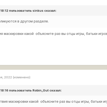
 18:12 пользователь
sinkus
сказал:
ликуются в другом разделе.
ия маскировки какой объясните раз вы отцы игры, батьки игро
ря, 2022
(изменено)
 18:16 пользователь
Robin_Gut
сказал:
твия маскировки какой объясните раз вы отцы игры, батьки и