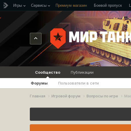
Игры
Сервисы
Премиум магазин
Боевой пропуск
Сообщество
Публикации
Форумы
Пользователи в сети
Главная
Игровой форум
Вопросы по игре
Мас