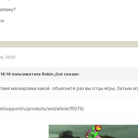
кипажу?
са
ря, 2022
 18:16 пользователь
Robin_Gut
сказал:
твия маскировки какой объясните раз вы отцы игры, батьки и
net/support/ru/products/wot/article/15076/