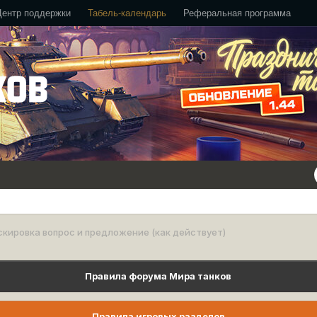
Центр поддержки
Табель-календарь
Реферальная программа
кировка вопрос и предложение (как действует)
Правила форума Мира танков
Правила игровых разделов