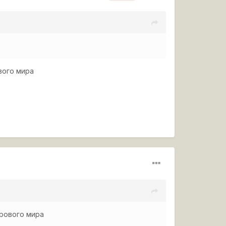
вого мира
грового мира