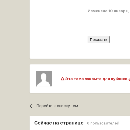
Изменено
10 января,
Эта тема закрыта для публикац
Перейти к списку тем
Сейчас на странице
0 пользователей