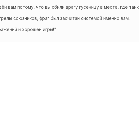
ён вам потому, что вы сбили врагу гусеницу в месте, где тан
релы союзников, фраг был засчитан системой именно вам.
ажений и хорошей игры!​​"