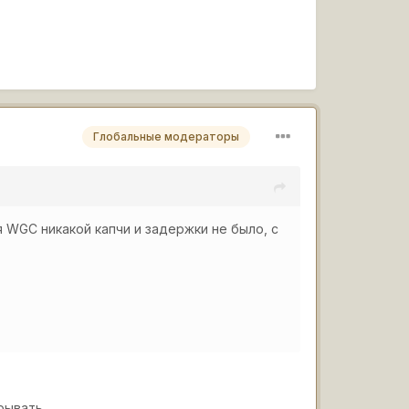
Глобальные модераторы
я WGC никакой капчи и задержки не было, с
рывать.