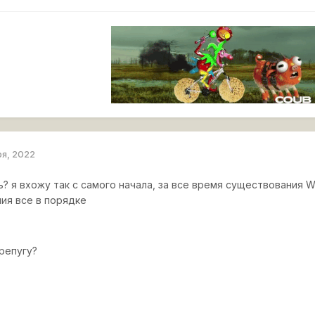
ря, 2022
ь? я вхожу так с самого начала, за все время существования W
ия все в порядке
ерепугу?