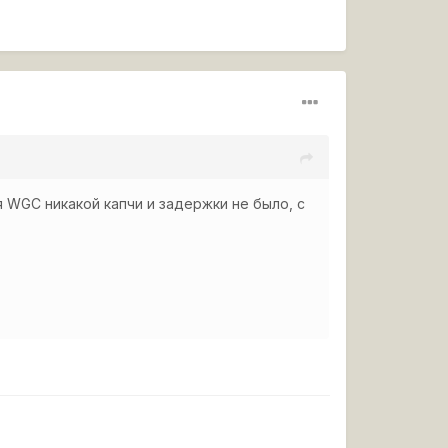
я WGC никакой капчи и задержки не было, с