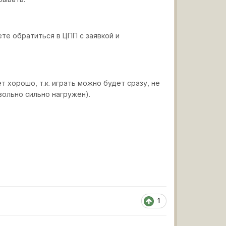
ете обратиться в ЦПП с заявкой и
 хорошо, т.к. играть можно будет сразу, не
ольно сильно нагружен).
1