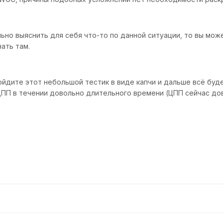
ьно выяснить для себя что-то по данной ситуации, то вы мож
ать там.
йдите этот небольшой тестик в виде капчи и дальше всё будет
ПП в течении довольно длительного времени (ЦПП сейчас дов