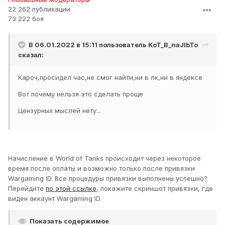
22 262 публикации
73 222 боя
В 06.01.2022 в 15:11 пользователь
KoT_B_naJlbTo
сказал:
Кароч,просидел час,не смог найти,ни в лк,ни в яндексе
Вот почему нельзя это сделать проще
Цензурных мыслей нету...
Начисление в World of Tanks происходит через некоторое
время после оплаты и возможно только после привязки
Wargaming ID. Все процедуры привязки выполнены успешно?
Перейдите
по этой ссылке
, покажите скриншот привязки, где
виден аккаунт Wargaming ID.
Показать содержимое