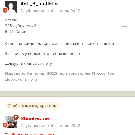
KoT_B_naJlbTo
Опубликовано:
6 января, 2022
Игроки
295 публикаций
8 276 боёв
Кароч,просидел час,не смог найти,ни в лк,ни в яндексе
Вот почему нельзя это сделать проще
Цензурных мыслей нету...
Изменено
6 января, 2022
пользователем ShooterJoe
Добавлены теги
Глобальные модераторы
ShooterJoe
Опубликовано:
6 января, 2022
Глобальные модераторы