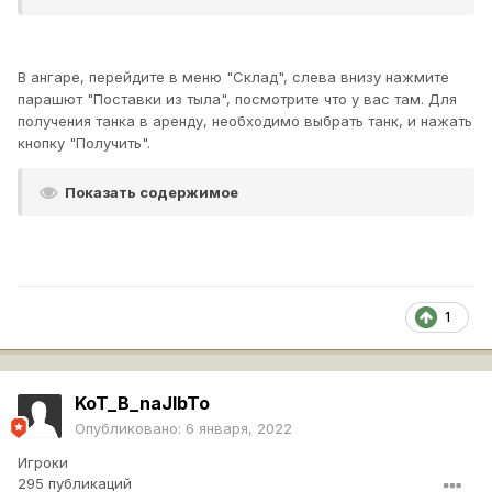
В ангаре, перейдите в меню "Склад", слева внизу нажмите
парашют "Поставки из тыла", посмотрите что у вас там. Для
получения танка в аренду, необходимо выбрать танк, и нажать
кнопку "Получить".
Показать содержимое
1
KoT_B_naJlbTo
Опубликовано:
6 января, 2022
Игроки
295 публикаций