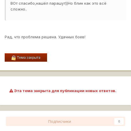
ВОт спасибо,нашёл парашут))Но блин как это всё
сложно..
Рад, что проблема решена. Удачных боев!
Эта тема закрыта для публикации новых ответов.
Подписчики
0