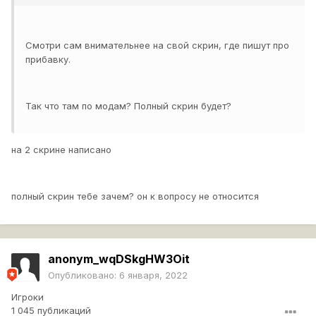
Смотри сам внимательнее на свой скрин, где пишут про
прибавку.
Так что там по модам? Полный скрин будет?
на 2 скрине написано
полный скрин тебе зачем? он к вопросу не относится
anonym_wqDSkgHW3Oit
Опубликовано:
6 января, 2022
Игроки
1 045 публикаций