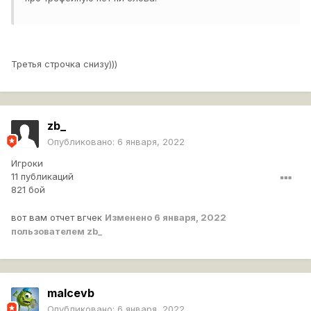
Третья строчка снизу)))
zb_
Опубликовано:
6 января, 2022
Игроки
11 публикаций
821 бой
вот вам отчет вгчек
Изменено
6 января, 2022
пользователем zb_
malcevb
Опубликовано:
6 января, 2022