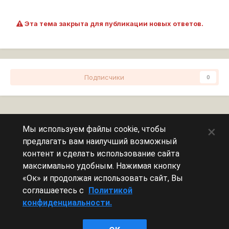
Эта тема закрыта для публикации новых ответов.
Подписчики
0
Перейти к списку тем
×
Мы используем файлы cookie, чтобы
предлагать вам наилучший возможный
Сейчас на странице
0 пользователей
контент и сделать использование сайта
максимально удобным. Нажимая кнопку
Эту страницу никто не просматривает.
«Ок» и продолжая использовать сайт, Вы
соглашаетесь с
Политикой
конфиденциальности.
Леста Игры