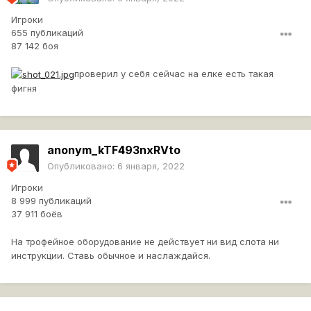
Игроки
655 публикаций
87 142 боя
проверил у себя сейчас на елке есть такая
фигня
anonym_kTF493nxRVto
Опубликовано:
6 января, 2022
Игроки
8 999 публикаций
37 911 боёв
На трофейное оборудование не действует ни вид слота ни
инструкции. Ставь обычное и наслаждайся.