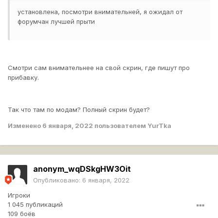
установлена, посмотри внимательней, я ожидал от
форумчан лучшей прыти
Смотри сам внимательнее на свой скрин, где пишут про
прибавку.
Так что там по модам? Полный скрин будет?
Изменено
6 января, 2022
пользователем YurTka
anonym_wqDSkgHW3Oit
Опубликовано:
6 января, 2022
Игроки
1 045 публикаций
109 боёв