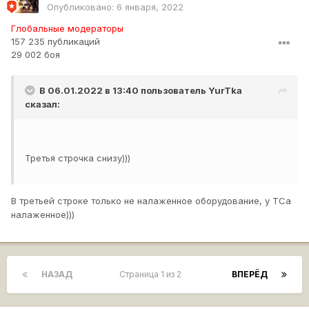
Опубликовано:
6 января, 2022
Глобальные модераторы
157 235 публикаций
29 002 боя
В 06.01.2022 в 13:40 пользователь
YurTka
сказал:
Третья строчка снизу)))
В третьей строке только не налаженное оборудование, у ТСа
налаженное)))
НАЗАД
Страница 1 из 2
ВПЕРЁД