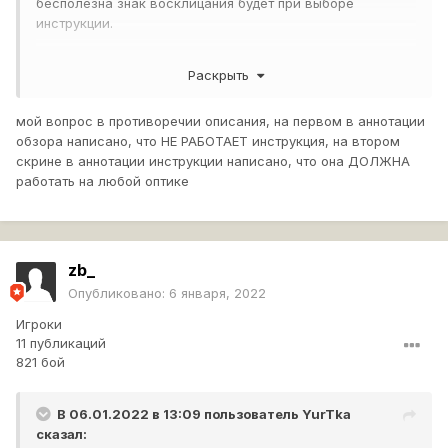
бесполезна знак восклицания будет при выборе
инструкции.
Раскрыть
мой вопрос в противоречии описания, на первом в аннотации
обзора написано, что НЕ РАБОТАЕТ инструкция, на втором
скрине в аннотации инструкции написано, что она ДОЛЖНА
работать на любой оптике
zb_
Опубликовано:
6 января, 2022
Игроки
11 публикаций
821 бой
В 06.01.2022 в 13:09 пользователь
YurTka
сказал: