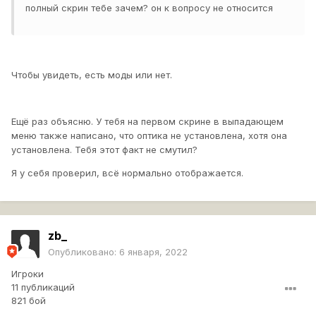
полный скрин тебе зачем? он к вопросу не относится
Чтобы увидеть, есть моды или нет.
Ещё раз объясню. У тебя на первом скрине в выпадающем
меню также написано, что оптика не установлена, хотя она
установлена. Тебя этот факт не смутил?
Я у себя проверил, всё нормально отображается.
zb_
Опубликовано:
6 января, 2022
Игроки
11 публикаций
821 бой