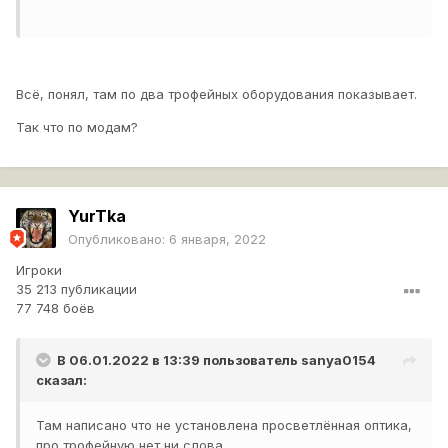
Всё, понял, там по два трофейных оборудования показывает.
Так что по модам?
YurTka
Опубликовано:
6 января, 2022
Игроки
35 213 публикации
77 748 боёв
В 06.01.2022 в 13:39 пользователь
sanya0154
сказал:
Там написано что не установлена просветлённая оптика,
про трофейную нет ни слова.