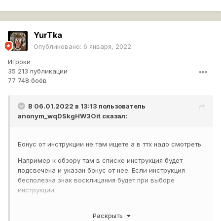
YurTka
Опубликовано:
6 января, 2022
Игроки
35 213 публикации
77 748 боёв
В 06.01.2022 в 13:13 пользователь
anonym_wqDSkgHW3Oit
сказал:
Бонус от инструкции не там ищете а в ттх надо смотреть .
Например к обзору там в списке инструкция будет
подсвечена и указан бонус от нее. Если инструкция
бесполезна знак восклицания будет при выборе
инструкции.
Раскрыть