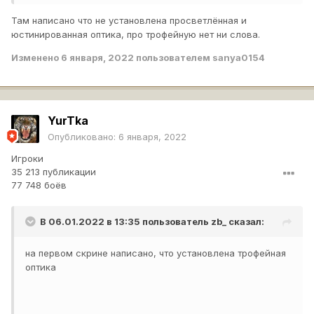
Там написано что не установлена просветлённая и
Я у себя проверил, всё нормально отображается.
юстинированная оптика, про трофейную нет ни слова.
Изменено
6 января, 2022
пользователем sanya0154
YurTka
Опубликовано:
6 января, 2022
Игроки
35 213 публикации
77 748 боёв
В 06.01.2022 в 13:35 пользователь
zb_
сказал:
на первом скрине написано, что установлена трофейная
оптика