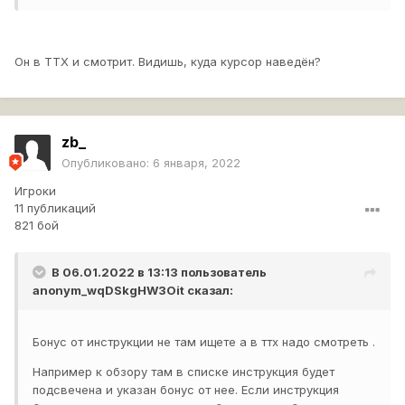
Он в ТТХ и смотрит. Видишь, куда курсор наведён?
zb_
Опубликовано:
6 января, 2022
Игроки
11 публикаций
821 бой
В 06.01.2022 в 13:13 пользователь
anonym_wqDSkgHW3Oit
сказал:
Бонус от инструкции не там ищете а в ттх надо смотреть .
Например к обзору там в списке инструкция будет
подсвечена и указан бонус от нее. Если инструкция