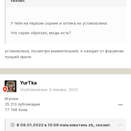
сказал:
У тебя на первом скрине и оптика не установлена.
Что скрин обрезал, моды есть?
установлена, посмотри внимательней, я ожидал от форумчан
лучшей прыти
YurTka
Опубликовано:
6 января, 2022
Игроки
35 213 публикации
77 748 боёв
В 06.01.2022 в 13:08 пользователь
zb_
сказал: