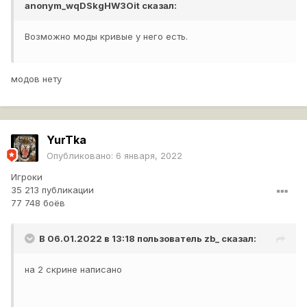
anonym_wqDSkgHW3Oit
сказал:
Возможно моды кривые у него есть.
модов нету
YurTka
Опубликовано:
6 января, 2022
Игроки
35 213 публикации
77 748 боёв
В 06.01.2022 в 13:18 пользователь
zb_
сказал:
на 2 скрине написано