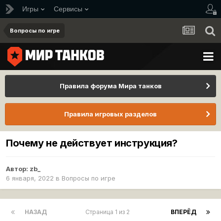
Игры
Сервисы
Вопросы по игре
Правила форума Мира танков
Правила игровых разделов
Почему не действует инструкция?
Автор:
zb_
6 января, 2022
в
Вопросы по игре
НАЗАД
Страница 1 из 2
ВПЕРЁД