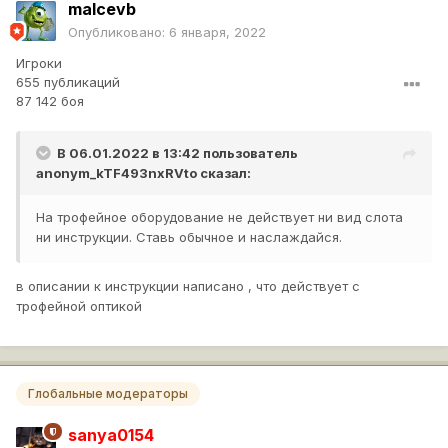
malcevb
Опубликовано:
6 января, 2022
Игроки
655 публикаций
87 142 боя
В 06.01.2022 в 13:42 пользователь
anonym_kTF493nxRVto
сказал:
На трофейное оборудование не действует ни вид слота
ни инструкции. Ставь обычное и наслаждайся.
в описании к инструкции написано , что действует с
трофейной оптикой
Глобальные модераторы
sanya0154