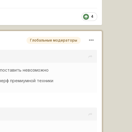
4
Глобальные модераторы
о поставить невозможно
 нерф премиумной техники