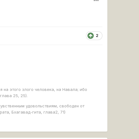
2
я на этого злого человека, на Навала; ибо
глава 25, 25).
чувственным удовольствиям, свободен от
ата, Бхагавад-гита, глава2, 71)