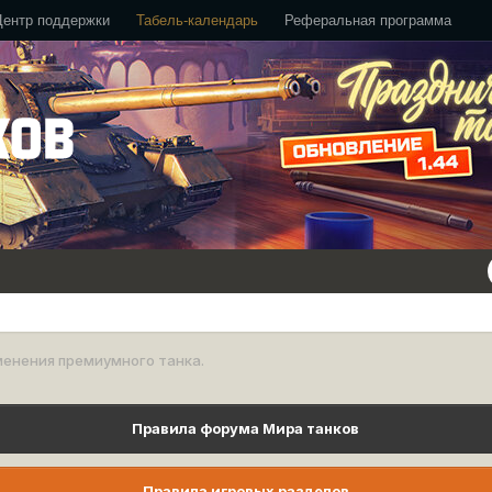
Центр поддержки
Табель-календарь
Реферальная программа
енения премиумного танка.
Правила форума Мира танков
Правила игровых разделов