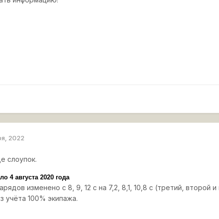
ря, 2022
е слоупок.
о 4 августа 2020 года
ядов изменено с 8, 9, 12 с на 7,2, 8,1, 10,8 с (третий, второй
з учёта 100% экипажа.