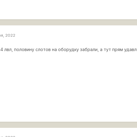
ря, 2022
о 4 лвл, половину слотов на оборудку забрали, а тут прям уда