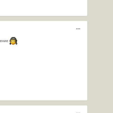
вление