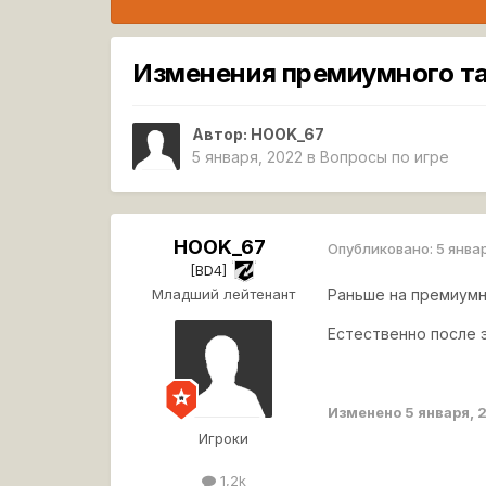
Изменения премиумного та
Автор:
HOOK_67
5 января, 2022
в
Вопросы по игре
HOOK_67
Опубликовано:
5 янва
[BD4]
Младший лейтенант
Раньше на премиумн
Естественно после 
Изменено
5 января, 
Игроки
1,2k