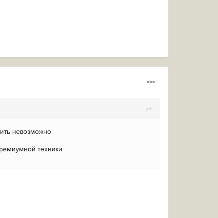
вить невозможно
премиумной техники