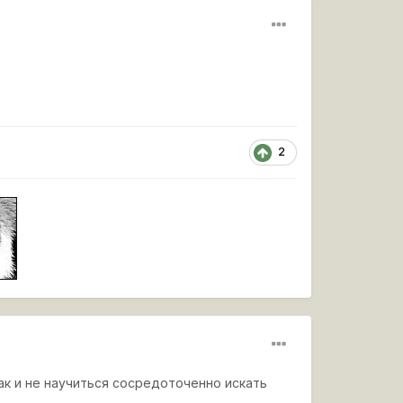
2
ак и не научиться сосредоточенно искать