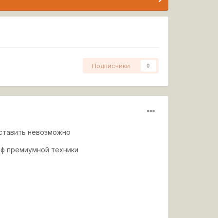
Подписчики
0
оставить невозможно
рф премиумной техники