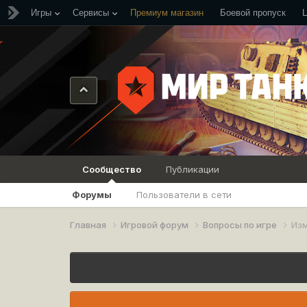
Игры
Сервисы
Премиум магазин
Боевой пропуск
Сообщество
Публикации
Форумы
Пользователи в сети
Главная
Игровой форум
Вопросы по игре
Изм