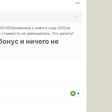
100.000(возможно с нового года 2021,не
 а стоимость не уменьшилась. Что делать?
бонус и ничего не
4