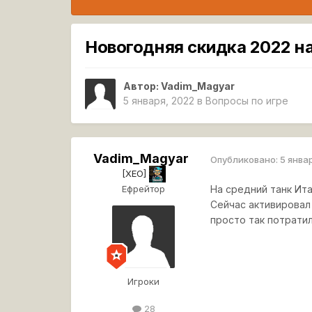
Новогодняя скидка 2022 на
Автор:
Vadim_Magyar
5 января, 2022
в
Вопросы по игре
Vadim_Magyar
Опубликовано:
5 янва
[XEO]
Ефрейтор
На средний танк Ита
Сейчас активировал 
просто так потратил
Игроки
28