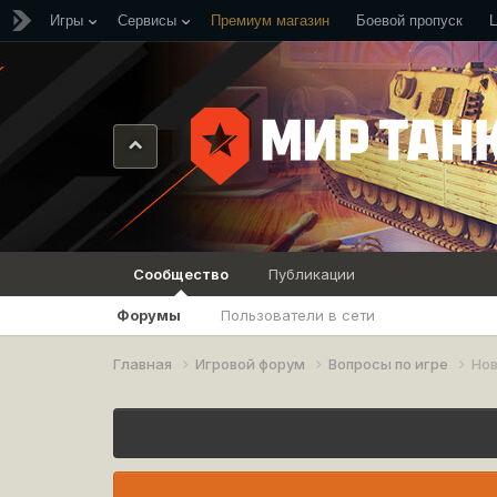
Игры
Сервисы
Премиум магазин
Боевой пропуск
Сообщество
Публикации
Форумы
Пользователи в сети
Главная
Игровой форум
Вопросы по игре
Нов