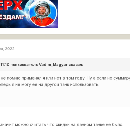
ря, 2022
 11:10 пользователь
Vadim_Magyar
сказал:
я не помню применял я или нет в том году. Ну а если не сумми
еперь я не могу её на другой танк использовать.
 значит можно считать что скидки на данном танке не было.