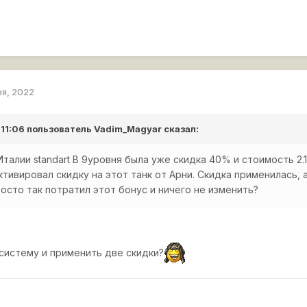
ря, 2022
 11:06 пользователь
Vadim_Magyar
сказал:
Италии standart B 9уровня была уже скидка 40% и стоимость 2.
ктивировал скидку на этот танк от Арни. Скидка применилась,
осто так потратил этот бонус и ничего не изменить?
 систему и применить две скидки?