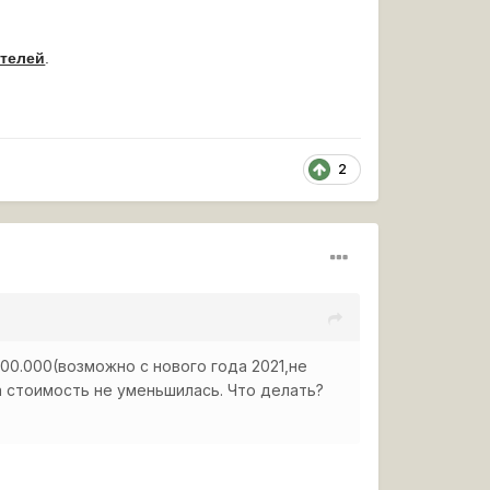
ателей
.
2
100.000(возможно с нового года 2021,не
 а стоимость не уменьшилась. Что делать?