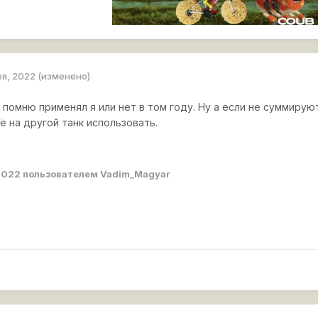
ря, 2022
(изменено)
е помню применял я или нет в том году. Ну а если не суммирую
её на другой танк использовать.
2022
пользователем Vadim_Magyar