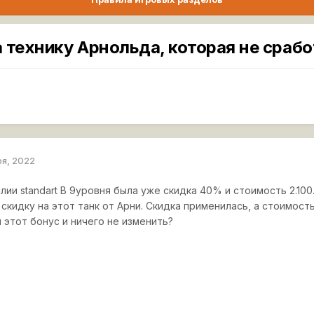
 технику Арнольда, которая не срабо
ря, 2022
лии standart B 9уровня была уже скидка 40% и стоимость 2.100
скидку на этот танк от Арни. Скидка применилась, а стоимост
 этот бонус и ничего не изменить?