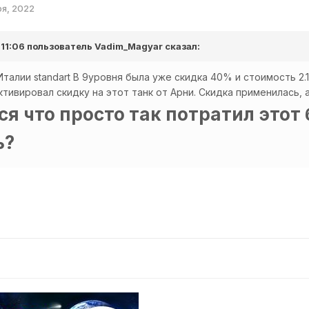
ря, 2022
 11:06 пользователь
Vadim_Magyar
сказал:
Италии standart B 9уровня была уже скидка 40% и стоимость 2.
ктивировал скидку на этот танк от Арни. Скидка применилась,
я что просто так потратил этот 
ь?