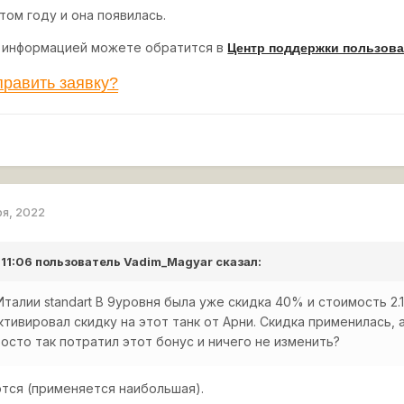
том году и она появилась.
 информацией можете обратится в
Центр поддержки пользов
править заявку?
ря, 2022
 11:06 пользователь
Vadim_Magyar
сказал:
Италии standart B 9уровня была уже скидка 40% и стоимость 2.
ктивировал скидку на этот танк от Арни. Скидка применилась,
осто так потратил этот бонус и ничего не изменить?
тся (применяется наибольшая).