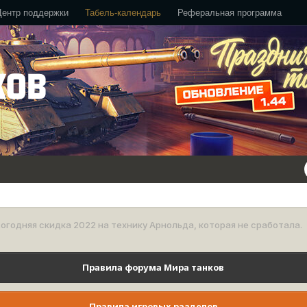
Центр поддержки
Табель-календарь
Реферальная программа
огодняя скидка 2022 на технику Арнольда, которая не сработала.
Правила форума Мира танков
Правила игровых разделов