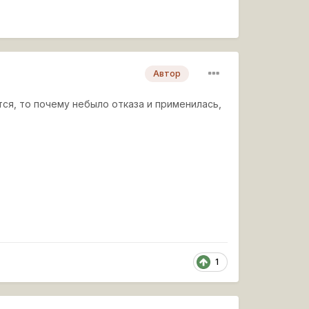
Автор
тся, то почему небыло отказа и применилась,
1