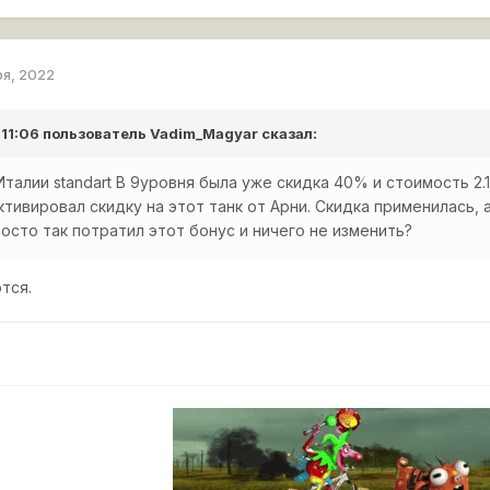
ря, 2022
 11:06 пользователь
Vadim_Magyar
сказал:
Италии standart B 9уровня была уже скидка 40% и стоимость 2.
ктивировал скидку на этот танк от Арни. Скидка применилась,
осто так потратил этот бонус и ничего не изменить?
тся.