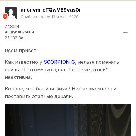
anonym_cTQwVE9vas0j
Опубликовано:
13 июня, 2020
Игроки
48 публикаций
27 132 боя
Всем привет!
Как известно у
SCORPION G
, нельзя поменять
стиль. Поэтому вкладка "Готовые стили"
неактивна.
Вопрос, это баг или фича? Нет возможности
поставить этапные декали.