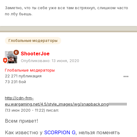
Заметно, что ты себе уже все там встряхнул, слишком часто
по лбу бьешь.
Глобальные модераторы
ShooterJoe
Опубликовано:
13 июня, 2020
Глобальные модераторы
22 271 публикация
73 231 бой
http://cdn-frm-
eu.wargaming.net/4.5/style_images/wg/snapback.png
lIIIIIIIIIIIIIIIIIII
(13 июн 2020 - 11:22) писал:
Всем привет!
Как известно у
SCORPION G
, нельзя поменять