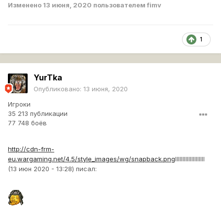
Изменено
13 июня, 2020
пользователем fimv
1
YurTka
Опубликовано:
13 июня, 2020
Игроки
35 213 публикации
77 748 боёв
http://cdn-frm-
eu.wargaming.net/4.5/style_images/wg/snapback.png
lIIIIIIIIIIIIIIIIIII
(13 июн 2020 - 13:28) писал: