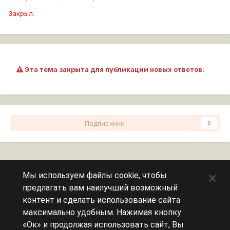
Закрыл
.
Эта тема закрыта для публикации новых ответов.
Подписчики
0
Перейти к списку тем
×
Мы используем файлы cookie, чтобы
предлагать вам наилучший возможный
Сейчас на странице
0 пользователей
контент и сделать использование сайта
максимально удобным. Нажимая кнопку
Эту страницу никто не просматривает.
«Ок» и продолжая использовать сайт, Вы