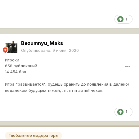
1
Bezumnyu_Maks
Опубликовано:
9 июня, 2020
Игроки
658 публикаций
14 454 боя
Игра "развивается", будешь хранить до появления в далёко/
недалёком будущем тяжей, лт, пт и арты!! чехов.
1
Глобальные модераторы